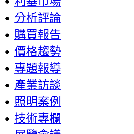
利基市場
分析評論
購買報告
價格趨勢
專題報導
產業訪談
照明案例
技術專欄