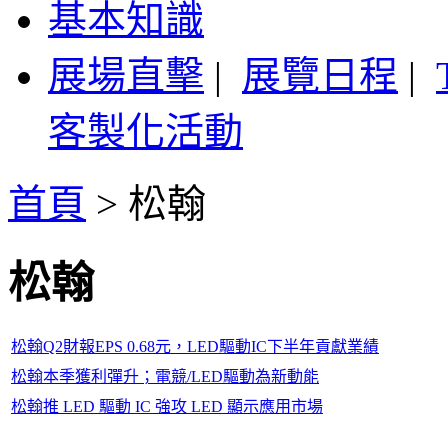
基本知識
展場直擊
|
展覽日程
|
客製化活動
首頁
>
松翰
松翰
松翰Q2財報EPS 0.68元，LED驅動IC下半年貢獻業績
松翰本季獲利彈升；電競/LED驅動為新動能
松翰推 LED 驅動 IC 強攻 LED 顯示應用市場