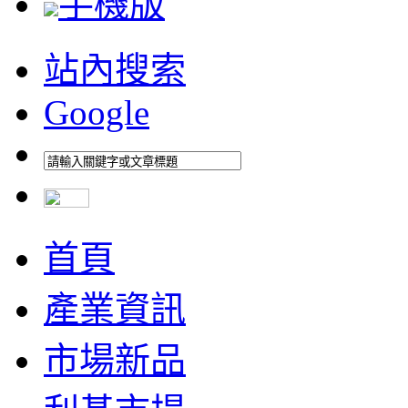
手機版
站內搜索
Google
首頁
產業資訊
市場新品