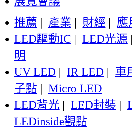
展覽會議
推薦
|
產業
|
財經
|
應
LED驅動IC
|
LED光源
明
UV LED
|
IR LED
|
車
子點
|
Micro LED
LED背光
|
LED封裝
|
LEDinside觀點