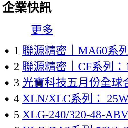
企業快訊
更多
1
聯源精密｜MA60系列
2
聯源精密｜CF系列：1
3
光寶科技五月份全球
4
XLN/XLC系列： 25W
5
XLG-240/320-48-A