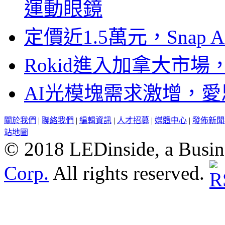
運動眼鏡
定價近1.5萬元，Snap
Rokid進入加拿大市
AI光模塊需求激增，愛
關於我們
|
聯絡我們
|
編輯資訊
|
人才招募
|
媒體中心
|
發佈新聞
站地圖
© 2018 LEDinside, a Busin
Corp.
All rights reserved.