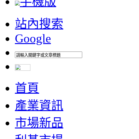
手機版
站內搜索
Google
首頁
產業資訊
市場新品