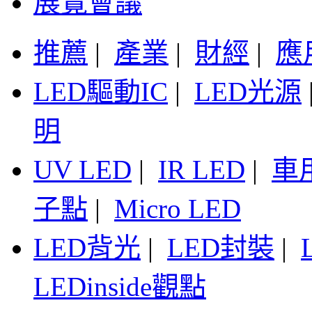
展覽會議
推薦
|
產業
|
財經
|
應
LED驅動IC
|
LED光源
明
UV LED
|
IR LED
|
車
子點
|
Micro LED
LED背光
|
LED封裝
|
LEDinside觀點