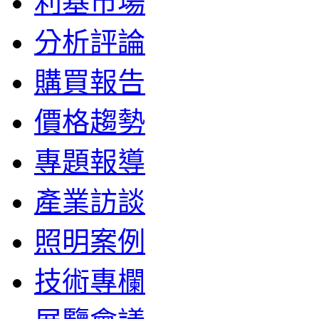
利基市場
分析評論
購買報告
價格趨勢
專題報導
產業訪談
照明案例
技術專欄