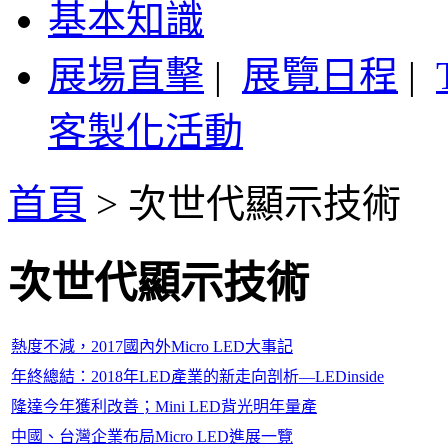
基本知識
展場直擊
|
展覽日程
|
客製化活動
首頁
>
次世代顯示技術
次世代顯示技術
熱度不減，2017國內外Micro LED大事記
年終總結：2018年LED產業的新走向剖析—LEDinside
隆達今年獲利改善；Mini LED背光明年量產
中國、台灣企業布局Micro LED進展一覽