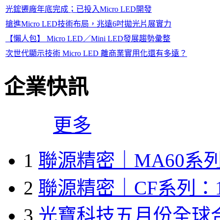
光鋐遷廠年底完成；已投入Micro LED開發
搶進Micro LED技術布局，兆遠6吋拋光片展實力
【懶人包】 Micro LED／Mini LED發展趨勢彙整
次世代顯示技術 Micro LED 離商業實用化還有多遠？
企業快訊
更多
1
聯源精密｜MA60系列
2
聯源精密｜CF系列：1
3
光寶科技五月份全球