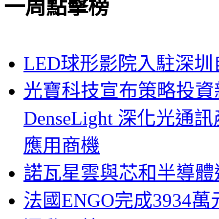
一周點擊榜
LED球形影院入駐深
光寶科技宣布策略投資新
DenseLight 深化
應用商機
諾瓦星雲與芯和半導體達
法國ENGO完成3934萬