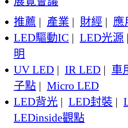
展覽會議
推薦
|
產業
|
財經
|
應
LED驅動IC
|
LED光源
明
UV LED
|
IR LED
|
車
子點
|
Micro LED
LED背光
|
LED封裝
|
LEDinside觀點