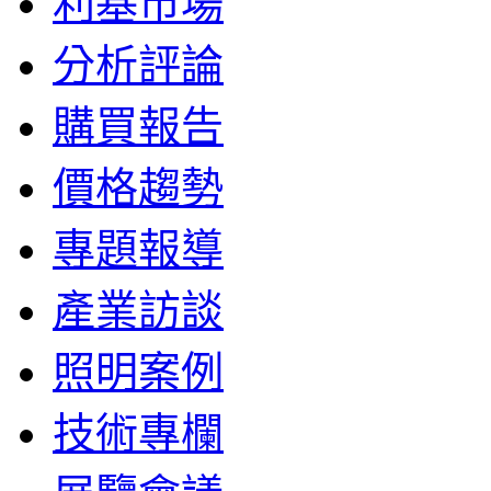
利基市場
分析評論
購買報告
價格趨勢
專題報導
產業訪談
照明案例
技術專欄