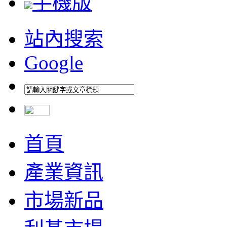
手機版
站內搜索
Google
首頁
產業資訊
市場新品