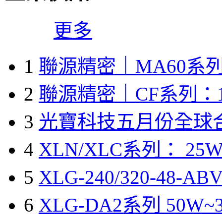
更多
1
聯源精密｜MA60系列
2
聯源精密｜CF系列：1
3
光寶科技五月份全球
4
XLN/XLC系列： 25W
5
XLG-240/320-48-A
6
XLG-DA2系列 50W~3