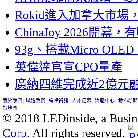
Rokid進入加拿大市
ChinaJoy 2026
93g、搭載Micro OL
英偉達官宣CPO量產
廣納四維完成近2億元
關於我們
|
聯絡我們
|
編輯資訊
|
人才招募
|
媒體中心
|
發佈新聞
站地圖
© 2018 LEDinside, a Busin
Corp.
All rights reserved.