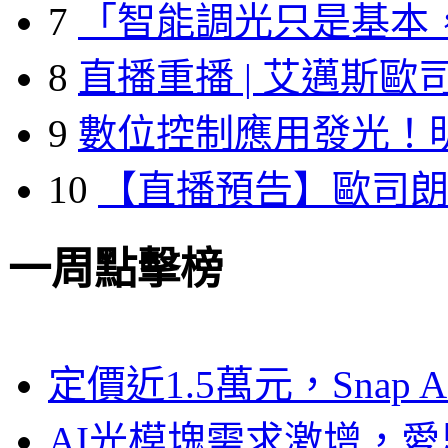
7
「智能調光只是基本
8
直播重播 | 艾邁斯歐
9
數位控制應用發光！
10
【直播預告】歐司
一周點擊榜
定價近1.5萬元，Snap
AI光模塊需求激增，愛