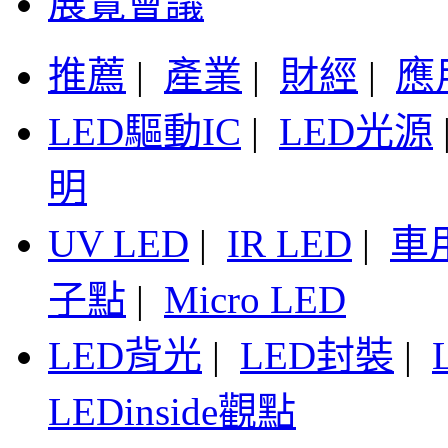
展覽會議
推薦
|
產業
|
財經
|
應
LED驅動IC
|
LED光源
明
UV LED
|
IR LED
|
車
子點
|
Micro LED
LED背光
|
LED封裝
|
LEDinside觀點