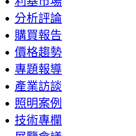
利基市場
分析評論
購買報告
價格趨勢
專題報導
產業訪談
照明案例
技術專欄