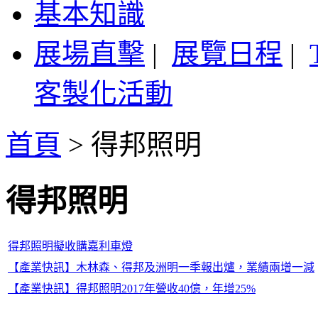
基本知識
展場直擊
|
展覽日程
|
客製化活動
首頁
>
得邦照明
得邦照明
得邦照明擬收購嘉利車燈
【產業快訊】木林森、得邦及洲明一季報出爐，業績兩增一減
【產業快訊】得邦照明2017年營收40億，年增25%