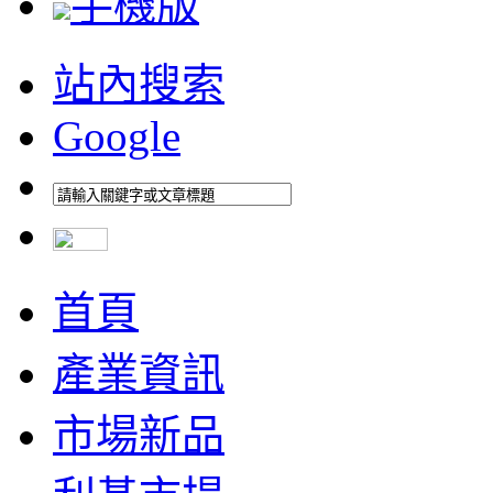
手機版
站內搜索
Google
首頁
產業資訊
市場新品