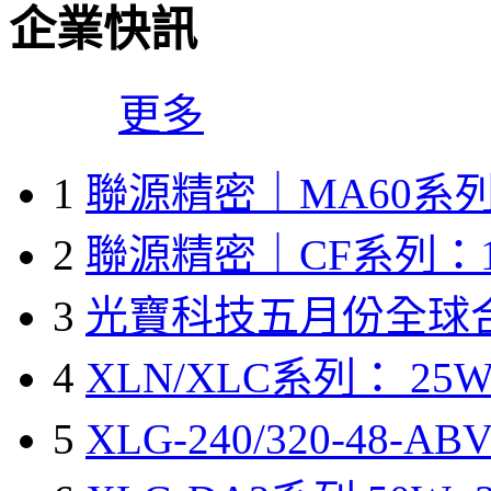
企業快訊
更多
1
聯源精密｜MA60系列
2
聯源精密｜CF系列：1
3
光寶科技五月份全球
4
XLN/XLC系列： 25W
5
XLG-240/320-48-A