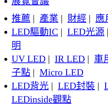
展覽會議
推薦
|
產業
|
財經
|
應
LED驅動IC
|
LED光源
明
UV LED
|
IR LED
|
車
子點
|
Micro LED
LED背光
|
LED封裝
|
LEDinside觀點