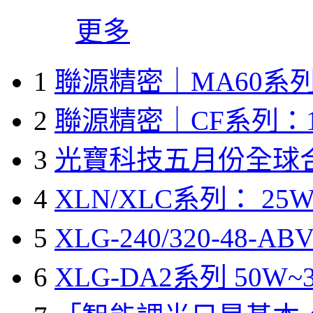
更多
1
聯源精密｜MA60系列
2
聯源精密｜CF系列：1
3
光寶科技五月份全球
4
XLN/XLC系列： 25W
5
XLG-240/320-48-A
6
XLG-DA2系列 50W~3