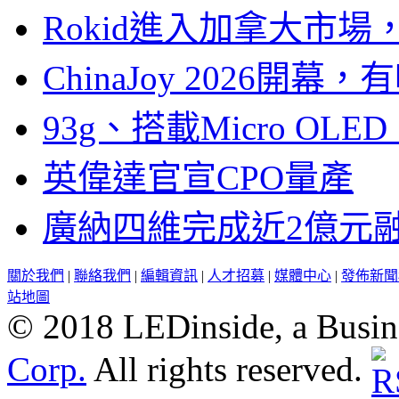
Rokid進入加拿大市
ChinaJoy 2026
93g、搭載Micro OL
英偉達官宣CPO量產
廣納四維完成近2億元
關於我們
|
聯絡我們
|
編輯資訊
|
人才招募
|
媒體中心
|
發佈新聞
站地圖
© 2018 LEDinside, a Busin
Corp.
All rights reserved.