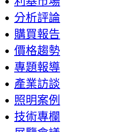
利基市場
分析評論
購買報告
價格趨勢
專題報導
產業訪談
照明案例
技術專欄