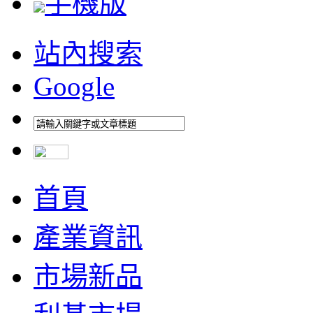
手機版
站內搜索
Google
首頁
產業資訊
市場新品