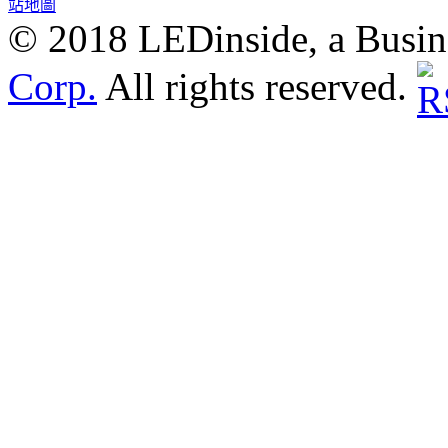
站地圖
© 2018 LEDinside, a Busin
Corp.
All rights reserved.