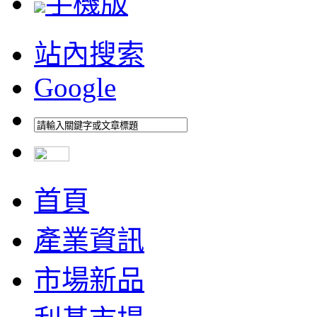
手機版
站內搜索
Google
首頁
產業資訊
市場新品