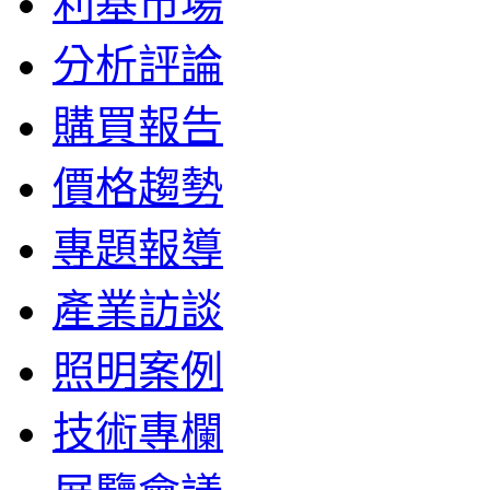
利基市場
分析評論
購買報告
價格趨勢
專題報導
產業訪談
照明案例
技術專欄