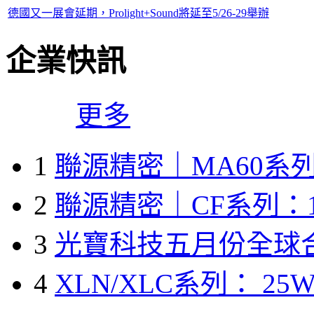
德國又一展會延期，Prolight+Sound將延至5/26-29舉辦
企業快訊
更多
1
聯源精密｜MA60系列
2
聯源精密｜CF系列：1
3
光寶科技五月份全球
4
XLN/XLC系列： 25W