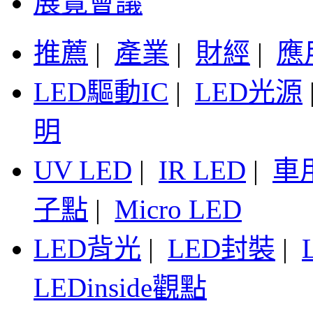
展覽會議
推薦
|
產業
|
財經
|
應
LED驅動IC
|
LED光源
明
UV LED
|
IR LED
|
車
子點
|
Micro LED
LED背光
|
LED封裝
|
LEDinside觀點