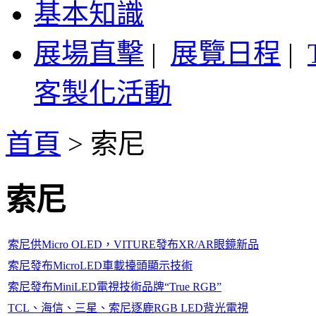
基本知識
展場直擊
|
展覽日程
|
客製化活動
首頁
>
索尼
索尼
索尼供Micro OLED，VITURE發布XR/AR眼鏡新品
索尼發布MicroLED車載擡頭顯示技術
索尼發布MiniLED電視技術品牌“True RGB”
TCL、海信、三星、索尼逐鹿RGB LED背光電視