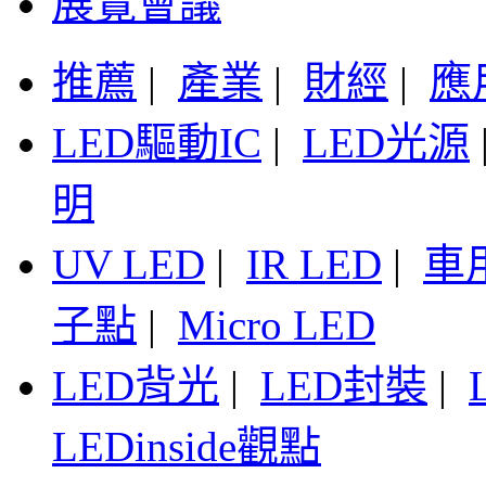
展覽會議
推薦
|
產業
|
財經
|
應
LED驅動IC
|
LED光源
明
UV LED
|
IR LED
|
車
子點
|
Micro LED
LED背光
|
LED封裝
|
LEDinside觀點