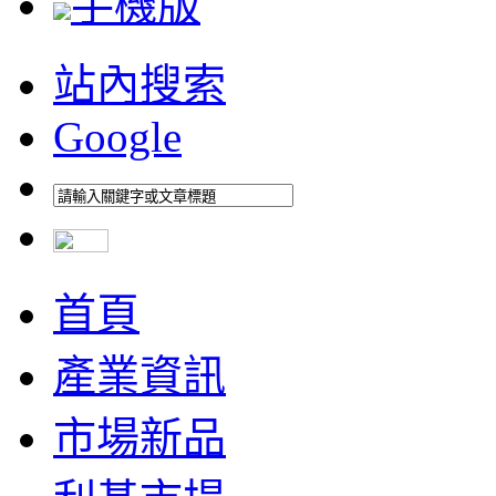
手機版
站內搜索
Google
首頁
產業資訊
市場新品