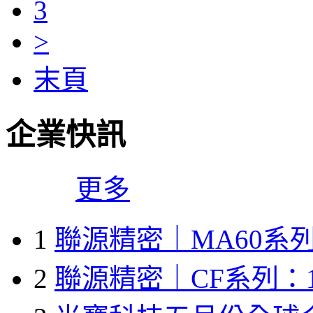
3
>
末頁
企業快訊
更多
1
聯源精密｜MA60系列
2
聯源精密｜CF系列：1