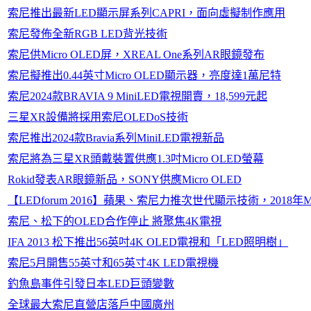
索尼推出最新LED顯示屏系列CAPRI，面向虛擬制作應用
索尼發佈全新RGB LED背光技術
索尼供Micro OLED屏，XREAL One系列AR眼鏡發布
索尼擬推出0.44英寸Micro OLED顯示器，亮度達1萬尼特
索尼2024款BRAVIA 9 MiniLED電視開賣，18,599元起
三星XR設備將採用索尼OLEDoS技術
索尼推出2024款Bravia系列MiniLED電視新品
索尼將為三星XR頭戴裝置供應1.3吋Micro OLED螢幕
Rokid發表AR眼鏡新品，SONY供應Micro OLED
【LEDforum 2016】蘋果、索尼力推次世代顯示技術，2018年Mi
索尼、松下的OLED合作停止 將聚焦4K電視
IFA 2013 松下推出56英吋4K OLED電視和「LED照明樹」
索尼5月開售55英寸和65英寸4K LED電視機
釣魚島事件引發日本LED巨頭變數
全球最大索尼直營店落戶中國廣州