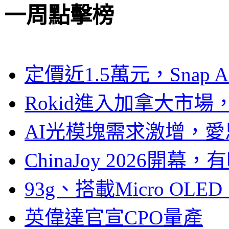
一周點擊榜
定價近1.5萬元，Snap
Rokid進入加拿大市
AI光模塊需求激增，愛
ChinaJoy 2026
93g、搭載Micro OL
英偉達官宣CPO量產