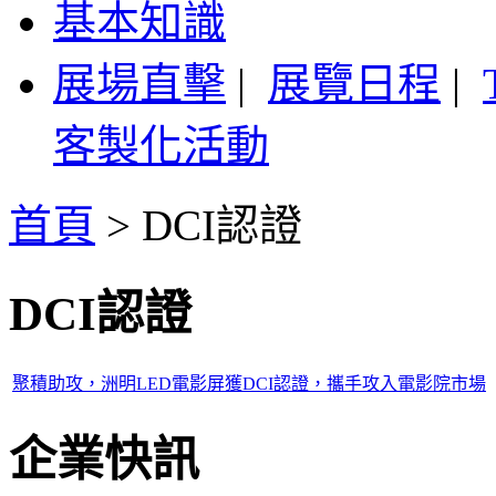
基本知識
展場直擊
|
展覽日程
|
客製化活動
首頁
>
DCI認證
DCI認證
聚積助攻，洲明LED電影屏獲DCI認證，攜手攻入電影院市場
企業快訊