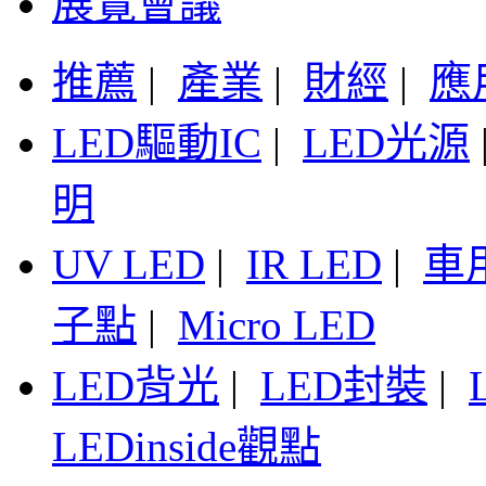
展覽會議
推薦
|
產業
|
財經
|
應
LED驅動IC
|
LED光源
明
UV LED
|
IR LED
|
車
子點
|
Micro LED
LED背光
|
LED封裝
|
LEDinside觀點