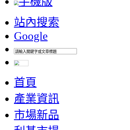
手機版
站內搜索
Google
首頁
產業資訊
市場新品