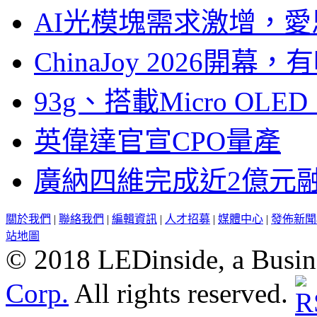
AI光模塊需求激增，愛
ChinaJoy 2026
93g、搭載Micro OL
英偉達官宣CPO量產
廣納四維完成近2億元
關於我們
|
聯絡我們
|
編輯資訊
|
人才招募
|
媒體中心
|
發佈新聞
站地圖
© 2018 LEDinside, a Busin
Corp.
All rights reserved.