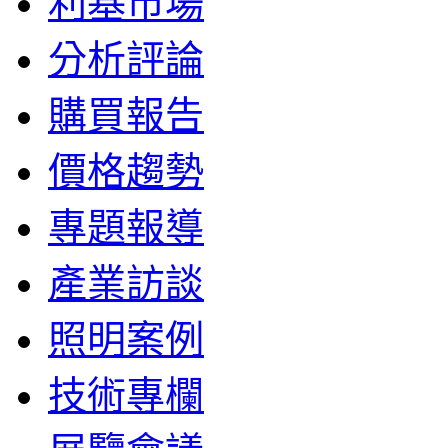
利基市場
分析評論
購買報告
價格趨勢
專題報導
產業訪談
照明案例
技術專欄