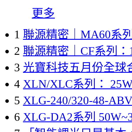
更多
1
聯源精密｜MA60系列
2
聯源精密｜CF系列：1
3
光寶科技五月份全球
4
XLN/XLC系列： 25W
5
XLG-240/320-48-A
6
XLG-DA2系列 50W~3