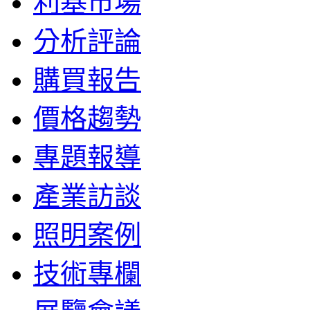
利基市場
分析評論
購買報告
價格趨勢
專題報導
產業訪談
照明案例
技術專欄