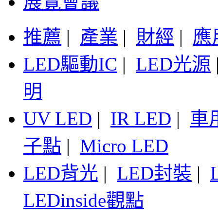
展覽會議
推薦
|
產業
|
財經
|
應
LED驅動IC
|
LED光源
明
UV LED
|
IR LED
|
車
子點
|
Micro LED
LED背光
|
LED封裝
|
LEDinside觀點