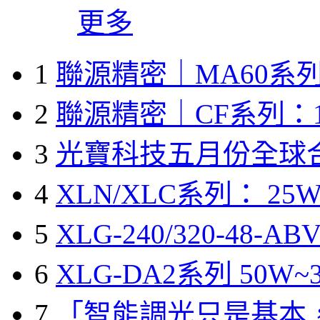
更多
1
聯源精密｜MA60系列
2
聯源精密｜CF系列：1
3
光寶科技五月份全球
4
XLN/XLC系列： 25W
5
XLG-240/320-48-A
6
XLG-DA2系列 50W~3
7
「智能調光只是基本