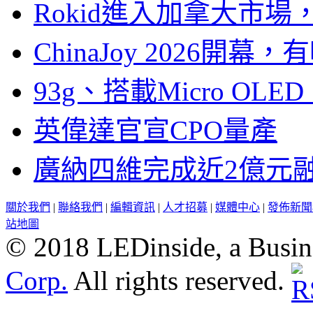
Rokid進入加拿大市
ChinaJoy 2026
93g、搭載Micro OL
英偉達官宣CPO量產
廣納四維完成近2億元
關於我們
|
聯絡我們
|
編輯資訊
|
人才招募
|
媒體中心
|
發佈新聞
站地圖
© 2018 LEDinside, a Busin
Corp.
All rights reserved.