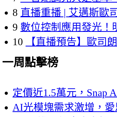
8
直播重播 | 艾邁斯歐
9
數位控制應用發光！
10
【直播預告】歐司
一周點擊榜
定價近1.5萬元，Snap
AI光模塊需求激增，愛