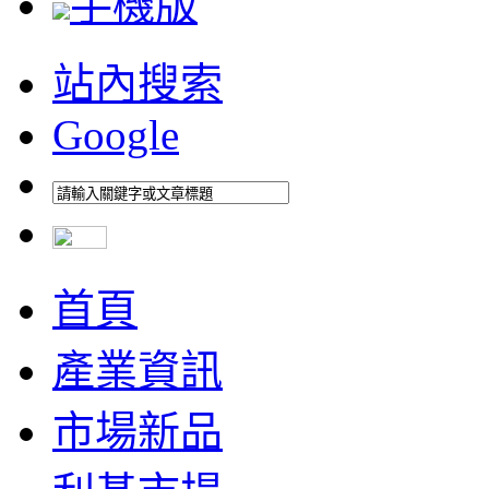
手機版
站內搜索
Google
首頁
產業資訊
市場新品