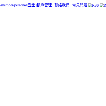
tw/member/personal
[登出]
帳戶管理
|
聯絡我們
|
常見問題