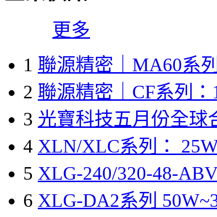
更多
1
聯源精密｜MA60系列
2
聯源精密｜CF系列：1
3
光寶科技五月份全球
4
XLN/XLC系列： 25W
5
XLG-240/320-48-A
6
XLG-DA2系列 50W~3