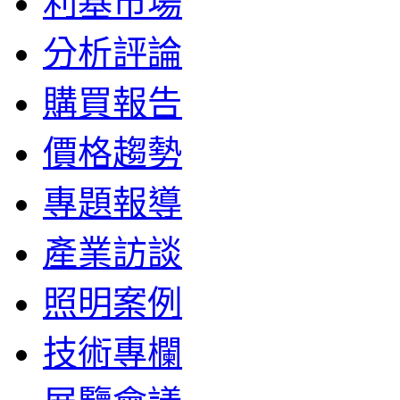
利基市場
分析評論
購買報告
價格趨勢
專題報導
產業訪談
照明案例
技術專欄