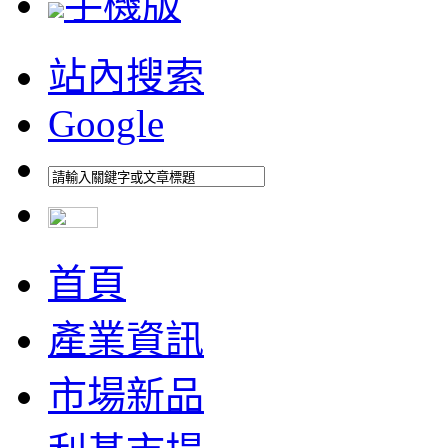
手機版
站內搜索
Google
首頁
產業資訊
市場新品