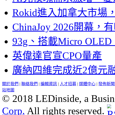
Rokid進入加拿大市
ChinaJoy 2026
93g、搭載Micro OL
英偉達官宣CPO量產
廣納四維完成近2億元
關於我們
|
聯絡我們
|
編輯資訊
|
人才招募
|
媒體中心
|
發佈新聞
站地圖
© 2018 LEDinside, a Busin
Corp.
All rights reserved.