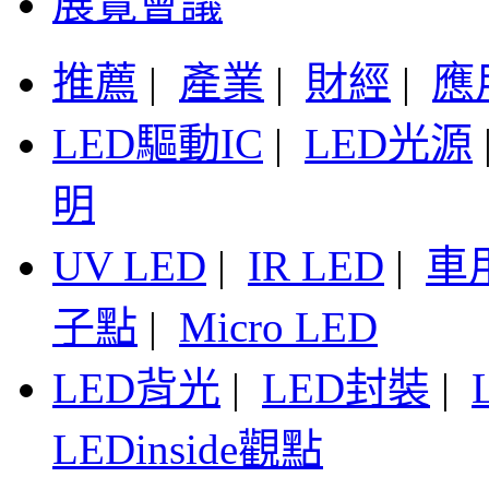
展覽會議
推薦
|
產業
|
財經
|
應
LED驅動IC
|
LED光源
明
UV LED
|
IR LED
|
車
子點
|
Micro LED
LED背光
|
LED封裝
|
LEDinside觀點