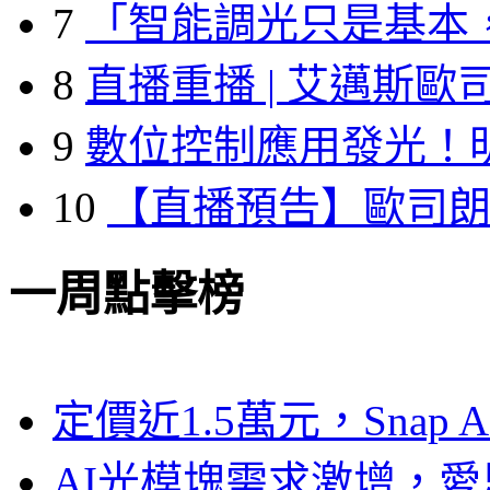
7
「智能調光只是基本
8
直播重播 | 艾邁斯歐
9
數位控制應用發光！
10
【直播預告】歐司
一周點擊榜
定價近1.5萬元，Snap
AI光模塊需求激增，愛