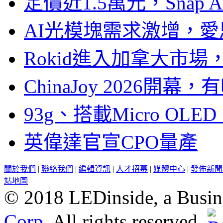
定價近1.5萬元，Snap
AI光模塊需求激增，愛
Rokid進入加拿大市
ChinaJoy 2026
93g、搭載Micro OL
英偉達官宣CPO量產
關於我們
|
聯絡我們
|
編輯資訊
|
人才招募
|
媒體中心
|
發佈新聞
站地圖
© 2018 LEDinside, a Busin
Corp.
All rights reserved.