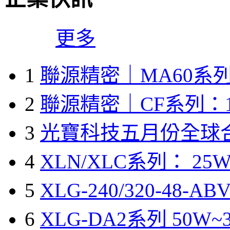
更多
1
聯源精密｜MA60系列
2
聯源精密｜CF系列：1
3
光寶科技五月份全球
4
XLN/XLC系列： 25W
5
XLG-240/320-48-A
6
XLG-DA2系列 50W~3