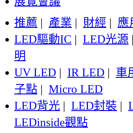
展覽會議
推薦
|
產業
|
財經
|
應
LED驅動IC
|
LED光源
明
UV LED
|
IR LED
|
車
子點
|
Micro LED
LED背光
|
LED封裝
|
LEDinside觀點