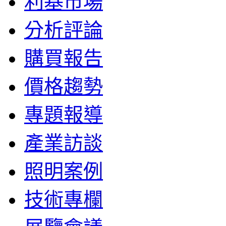
利基市場
分析評論
購買報告
價格趨勢
專題報導
產業訪談
照明案例
技術專欄