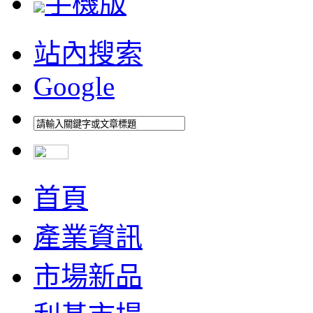
手機版
站內搜索
Google
首頁
產業資訊
市場新品