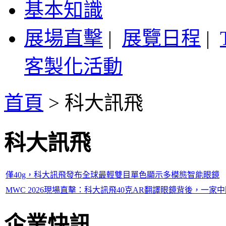
基本知識
展場直擊
|
展覽日程
|
客製化活動
首頁
>
科大訊飛
科大訊飛
僅40g，科大訊飛發布全球最輕雙目單色顯示多模態智能眼鏡
MWC 2026現場直擊：科大訊飛40克AR翻譯眼鏡背後，一家
企業快訊