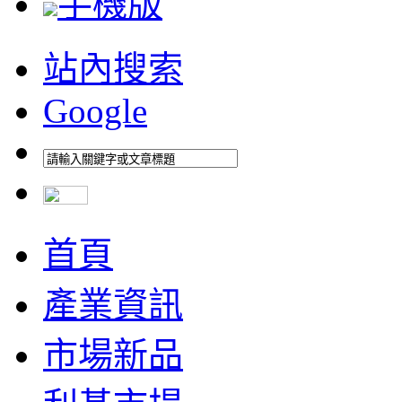
手機版
站內搜索
Google
首頁
產業資訊
市場新品