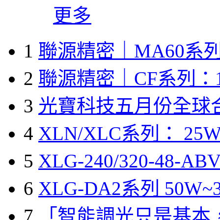
更多
1
聯源精密｜MA60系列
2
聯源精密｜CF系列：1
3
光寶科技五月份全球
4
XLN/XLC系列： 25W
5
XLG-240/320-48-A
6
XLG-DA2系列 50W~3
7
「智能調光只是基本