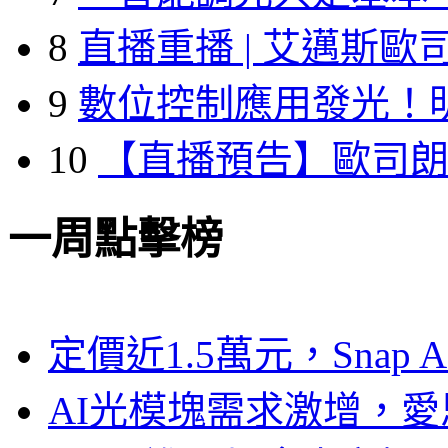
8
直播重播 | 艾邁斯歐
9
數位控制應用發光！
10
【直播預告】歐司
一周點擊榜
定價近1.5萬元，Snap
AI光模塊需求激增，愛