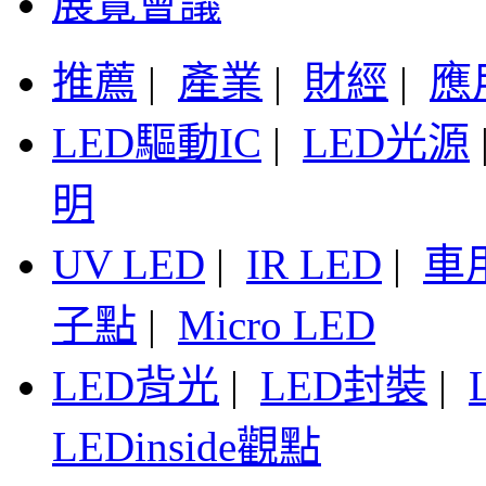
展覽會議
推薦
|
產業
|
財經
|
應
LED驅動IC
|
LED光源
明
UV LED
|
IR LED
|
車
子點
|
Micro LED
LED背光
|
LED封裝
|
LEDinside觀點