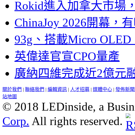
Rokid進入加拿大市
ChinaJoy 2026
93g、搭載Micro OL
英偉達官宣CPO量產
廣納四維完成近2億元
關於我們
|
聯絡我們
|
編輯資訊
|
人才招募
|
媒體中心
|
發佈新聞
站地圖
© 2018 LEDinside, a Busin
Corp.
All rights reserved.