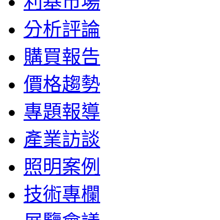
利基市場
分析評論
購買報告
價格趨勢
專題報導
產業訪談
照明案例
技術專欄