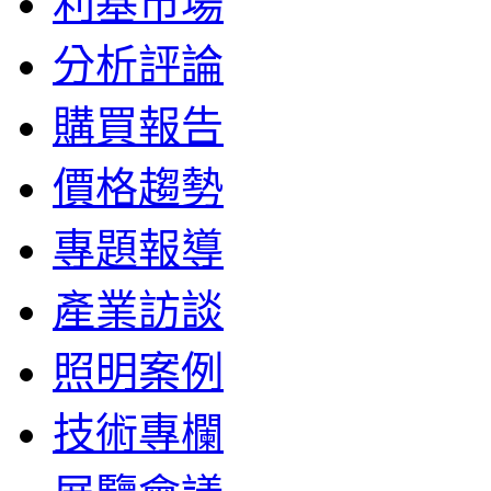
利基市場
分析評論
購買報告
價格趨勢
專題報導
產業訪談
照明案例
技術專欄