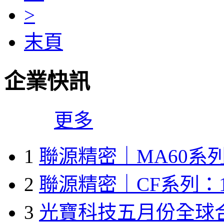
>
末頁
企業快訊
更多
1
聯源精密｜MA60系列
2
聯源精密｜CF系列：1
3
光寶科技五月份全球