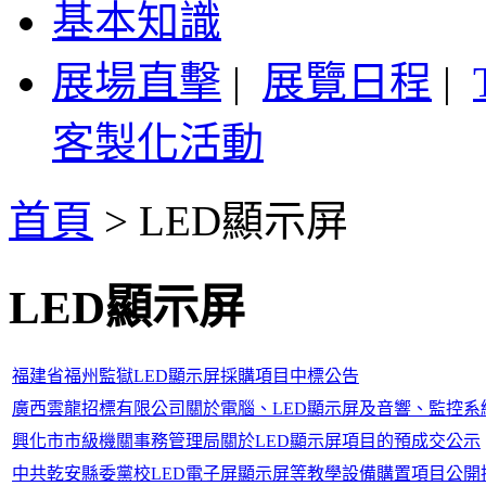
基本知識
展場直擊
|
展覽日程
|
客製化活動
首頁
>
LED顯示屏
LED顯示屏
福建省福州監獄LED顯示屏採購項目中標公告
廣西雲龍招標有限公司關於電腦、LED顯示屏及音響、監控系統等採
興化市市級機關事務管理局關於LED顯示屏項目的預成交公示
中共乾安縣委黨校LED電子屏顯示屏等教學設備購置項目公開