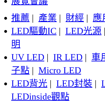
展覽會議
推薦
|
產業
|
財經
|
應
LED驅動IC
|
LED光源
明
UV LED
|
IR LED
|
車
子點
|
Micro LED
LED背光
|
LED封裝
|
LEDinside觀點