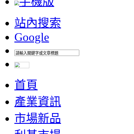
手機版
站內搜索
Google
首頁
產業資訊
市場新品