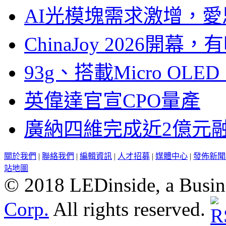
AI光模塊需求激增，愛
ChinaJoy 2026
93g、搭載Micro OL
英偉達官宣CPO量產
廣納四維完成近2億元
關於我們
|
聯絡我們
|
編輯資訊
|
人才招募
|
媒體中心
|
發佈新聞
站地圖
© 2018 LEDinside, a Busin
Corp.
All rights reserved.