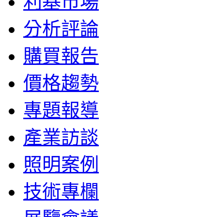
利基市場
分析評論
購買報告
價格趨勢
專題報導
產業訪談
照明案例
技術專欄