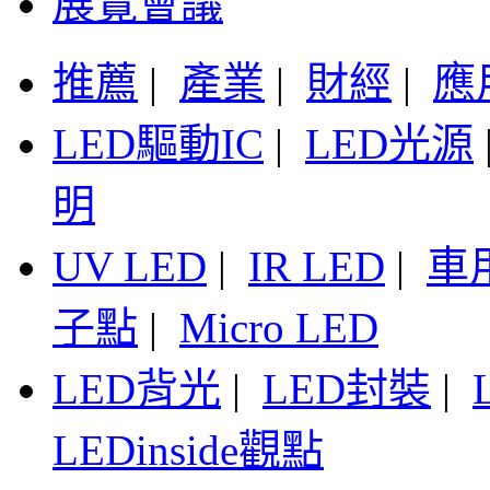
展覽會議
推薦
|
產業
|
財經
|
應
LED驅動IC
|
LED光源
明
UV LED
|
IR LED
|
車
子點
|
Micro LED
LED背光
|
LED封裝
|
LEDinside觀點