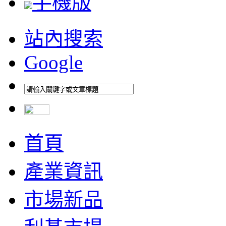
手機版
站內搜索
Google
首頁
產業資訊
市場新品