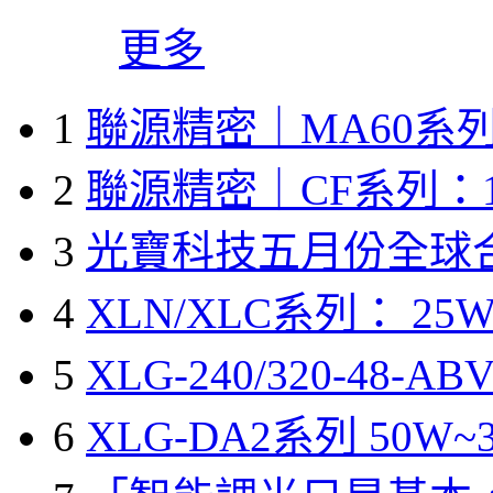
更多
1
聯源精密｜MA60系列
2
聯源精密｜CF系列：1
3
光寶科技五月份全球
4
XLN/XLC系列： 25W
5
XLG-240/320-48-A
6
XLG-DA2系列 50W~3