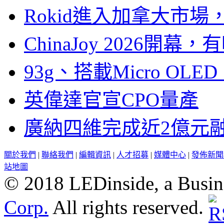
Rokid進入加拿大市
ChinaJoy 2026
93g、搭載Micro OL
英偉達官宣CPO量產
廣納四維完成近2億元
關於我們
|
聯絡我們
|
編輯資訊
|
人才招募
|
媒體中心
|
發佈新聞
站地圖
© 2018 LEDinside, a Busin
Corp.
All rights reserved.