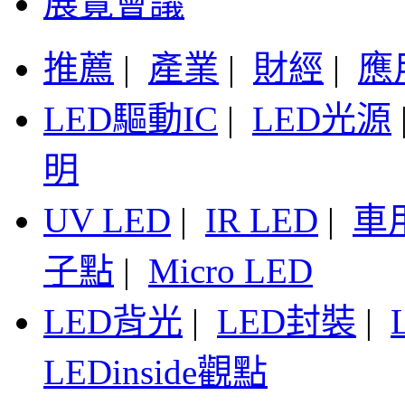
展覽會議
推薦
|
產業
|
財經
|
應
LED驅動IC
|
LED光源
明
UV LED
|
IR LED
|
車
子點
|
Micro LED
LED背光
|
LED封裝
|
LEDinside觀點