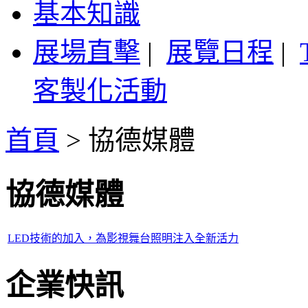
基本知識
展場直擊
|
展覽日程
|
客製化活動
首頁
>
協德媒體
協德媒體
LED技術的加入，為影視舞台照明注入全新活力
企業快訊