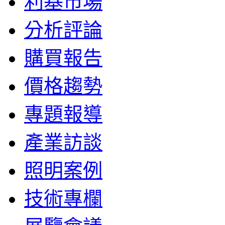
利基市場
分析評論
購買報告
價格趨勢
專題報導
產業訪談
照明案例
技術專欄