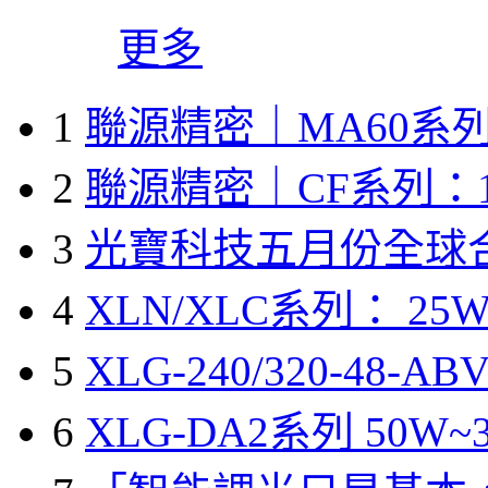
更多
1
聯源精密｜MA60系列
2
聯源精密｜CF系列：1
3
光寶科技五月份全球
4
XLN/XLC系列： 25W
5
XLG-240/320-48-A
6
XLG-DA2系列 50W~3