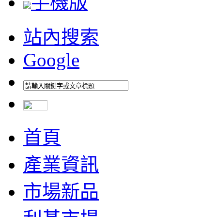
手機版
站內搜索
Google
首頁
產業資訊
市場新品