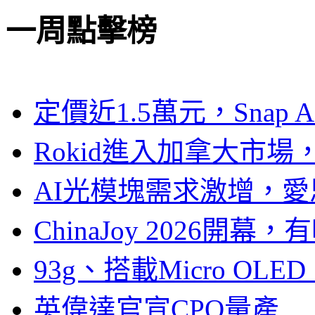
一周點擊榜
定價近1.5萬元，Snap
Rokid進入加拿大市
AI光模塊需求激增，愛
ChinaJoy 2026
93g、搭載Micro OL
英偉達官宣CPO量產