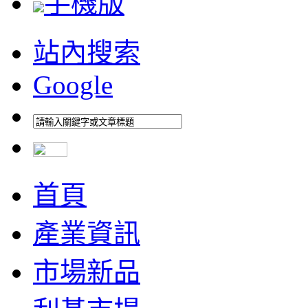
手機版
站內搜索
Google
首頁
產業資訊
市場新品