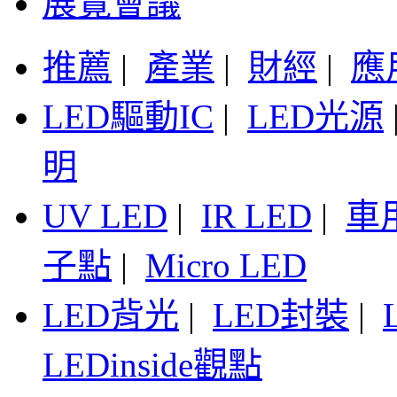
展覽會議
推薦
|
產業
|
財經
|
應
LED驅動IC
|
LED光源
明
UV LED
|
IR LED
|
車
子點
|
Micro LED
LED背光
|
LED封裝
|
LEDinside觀點