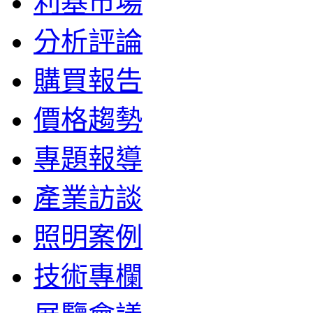
利基市場
分析評論
購買報告
價格趨勢
專題報導
產業訪談
照明案例
技術專欄