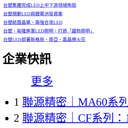
台塑集團完成LED上中下游领域佈局
台塑規劃LED與鋰電池投資案
台塑結盟晶電，兩強合攻LED
台塑、裕隆進軍LED照明，打造「趨勢照明」
台塑LED部署新格局，南亞、嘉晶擦火花
企業快訊
更多
1
聯源精密｜MA60系列
2
聯源精密｜CF系列：1