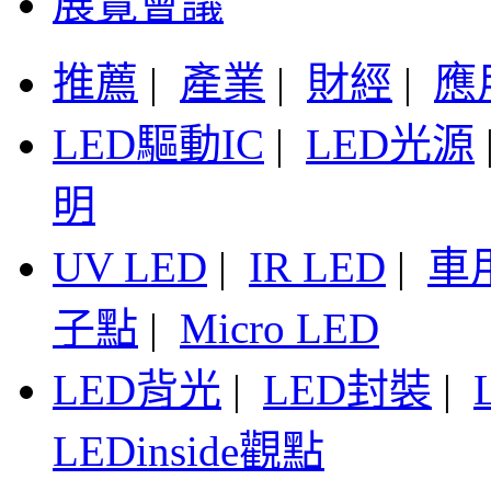
展覽會議
推薦
|
產業
|
財經
|
應
LED驅動IC
|
LED光源
明
UV LED
|
IR LED
|
車
子點
|
Micro LED
LED背光
|
LED封裝
|
LEDinside觀點