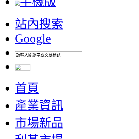
手機版
站內搜索
Google
首頁
產業資訊
市場新品