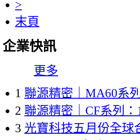
>
末頁
企業快訊
更多
1
聯源精密｜MA60系列
2
聯源精密｜CF系列：1
3
光寶科技五月份全球