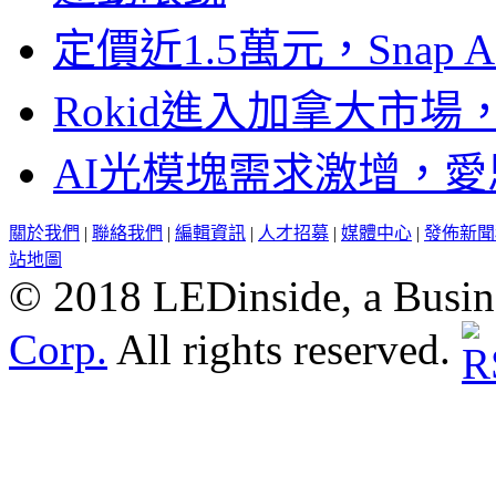
定價近1.5萬元，Snap
Rokid進入加拿大市
AI光模塊需求激增，愛
關於我們
|
聯絡我們
|
編輯資訊
|
人才招募
|
媒體中心
|
發佈新聞
站地圖
© 2018 LEDinside, a Busin
Corp.
All rights reserved.