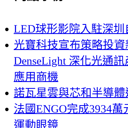
LED球形影院入駐深
光寶科技宣布策略投資新
DenseLight 深化
應用商機
諾瓦星雲與芯和半導體達
法國ENGO完成3934萬
運動眼鏡