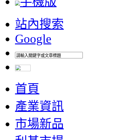
手機版
站內搜索
Google
首頁
產業資訊
市場新品