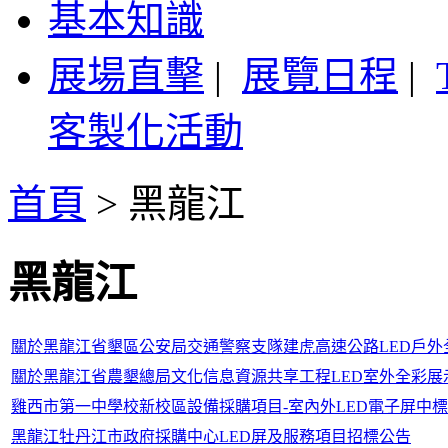
基本知識
展場直擊
|
展覽日程
|
客製化活動
首頁
>
黑龍江
黑龍江
關於黑龍江省墾區公安局交通警察支隊建虎高速公路LED戶
關於黑龍江省農墾總局文化信息資源共享工程LED室外全彩
雞西市第一中學校新校區設備採購項目-室內外LED電子屏中
黑龍江牡丹江市政府採購中心LED屏及服務項目招標公告