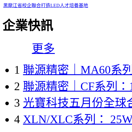
黑龍江省校企聯合打造LED人才培養基地
企業快訊
更多
1
聯源精密｜MA60系列
2
聯源精密｜CF系列：1
3
光寶科技五月份全球
4
XLN/XLC系列： 25W