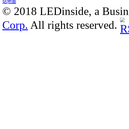
站地圖
© 2018 LEDinside, a Busin
Corp.
All rights reserved.