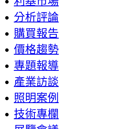
利基市場
分析評論
購買報告
價格趨勢
專題報導
產業訪談
照明案例
技術專欄