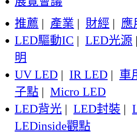
展覽會議
推薦
|
產業
|
財經
|
應
LED驅動IC
|
LED光源
明
UV LED
|
IR LED
|
車
子點
|
Micro LED
LED背光
|
LED封裝
|
LEDinside觀點