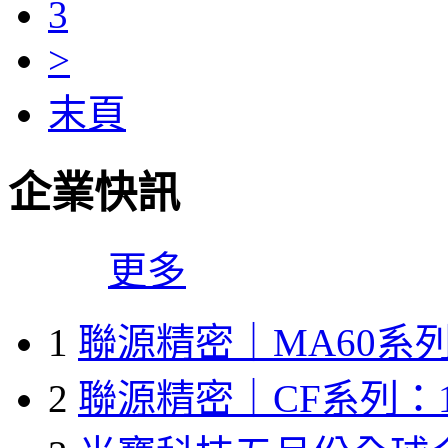
3
>
末頁
企業快訊
更多
1
聯源精密｜MA60系列
2
聯源精密｜CF系列：1