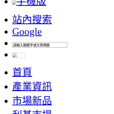
手機版
站內搜索
Google
首頁
產業資訊
市場新品