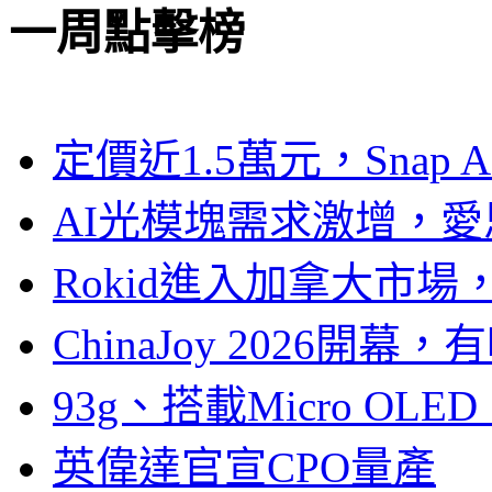
一周點擊榜
定價近1.5萬元，Snap
AI光模塊需求激增，愛
Rokid進入加拿大市
ChinaJoy 2026
93g、搭載Micro OL
英偉達官宣CPO量產