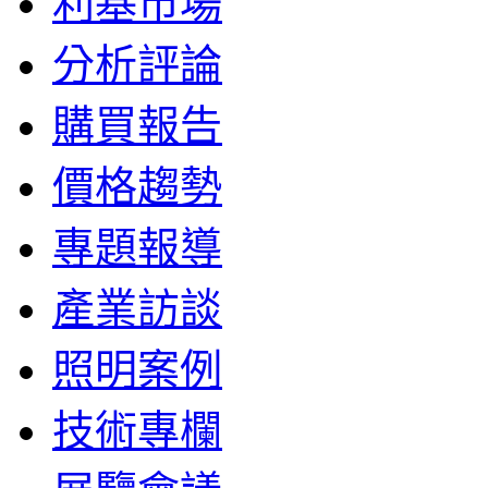
利基市場
分析評論
購買報告
價格趨勢
專題報導
產業訪談
照明案例
技術專欄