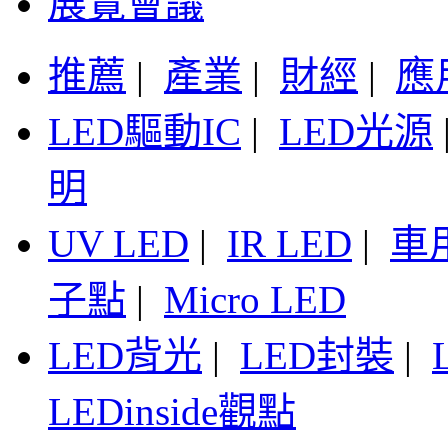
展覽會議
推薦
|
產業
|
財經
|
應
LED驅動IC
|
LED光源
明
UV LED
|
IR LED
|
車
子點
|
Micro LED
LED背光
|
LED封裝
|
LEDinside觀點