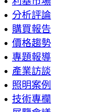
利基市場
分析評論
購買報告
價格趨勢
專題報導
產業訪談
照明案例
技術專欄