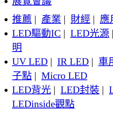
展覽會議
推薦
|
產業
|
財經
|
應
LED驅動IC
|
LED光源
明
UV LED
|
IR LED
|
車
子點
|
Micro LED
LED背光
|
LED封裝
|
LEDinside觀點