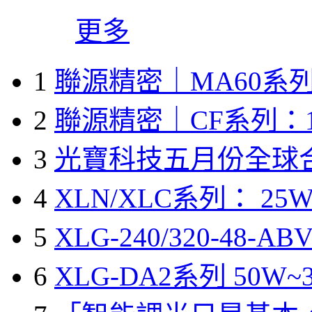
更多
1
聯源精密｜MA60系列
2
聯源精密｜CF系列：1
3
光寶科技五月份全球
4
XLN/XLC系列： 25W
5
XLG-240/320-48-A
6
XLG-DA2系列 50W~3