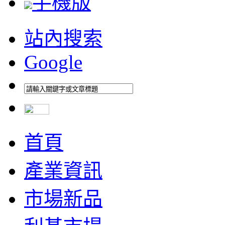
手機版
站內搜索
Google
首頁
產業資訊
市場新品