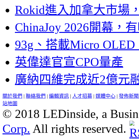
Rokid進入加拿大市
ChinaJoy 2026
93g、搭載Micro OL
英偉達官宣CPO量產
廣納四維完成近2億元
關於我們
|
聯絡我們
|
編輯資訊
|
人才招募
|
媒體中心
|
發佈新聞
站地圖
© 2018 LEDinside, a Busin
Corp.
All rights reserved.