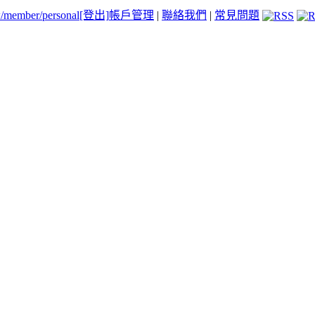
tw/member/personal
[登出]
帳戶管理
|
聯絡我們
|
常見問題