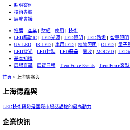
照明案例
技術專欄
展覽會議
推薦
|
產業
|
財經
|
應用
|
技術
LED驅動IC
|
LED光源
|
LED照明
|
LED路燈
|
智慧照明
UV LED
|
IR LED
|
車用LED
|
植物照明
|
OLED
|
量子
LED背光
|
LED封裝
|
LED磊晶
|
營收
|
MOCVD
|
LEDi
基本知識
展場直擊
|
展覽日程
|
TrendForce Events
|
TrendForce
首頁
>
上海德鑫與
上海德鑫與
LED技術研發是國際市場話語權的最高動力
企業快訊