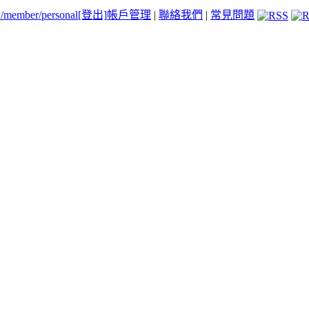
tw/member/personal
[登出]
帳戶管理
|
聯絡我們
|
常見問題