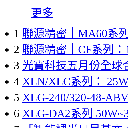
更多
1
聯源精密｜MA60系列
2
聯源精密｜CF系列：1
3
光寶科技五月份全球
4
XLN/XLC系列： 25W
5
XLG-240/320-48-A
6
XLG-DA2系列 50W~3