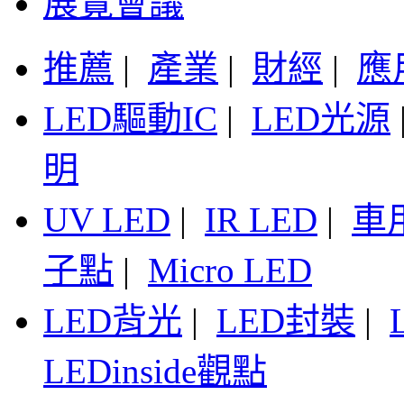
展覽會議
推薦
|
產業
|
財經
|
應
LED驅動IC
|
LED光源
明
UV LED
|
IR LED
|
車
子點
|
Micro LED
LED背光
|
LED封裝
|
LEDinside觀點