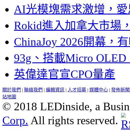
AI光模塊需求激增，愛
Rokid進入加拿大市
ChinaJoy 2026
93g、搭載Micro OL
英偉達官宣CPO量產
關於我們
|
聯絡我們
|
編輯資訊
|
人才招募
|
媒體中心
|
發佈新聞
站地圖
© 2018 LEDinside, a Busin
Corp.
All rights reserved.