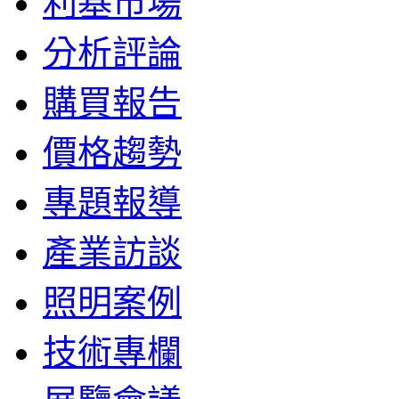
利基市場
分析評論
購買報告
價格趨勢
專題報導
產業訪談
照明案例
技術專欄