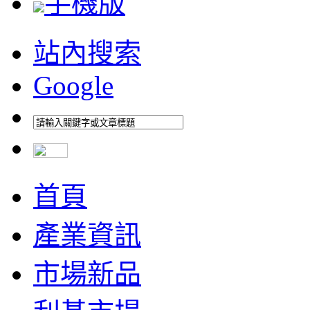
手機版
站內搜索
Google
首頁
產業資訊
市場新品