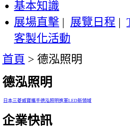
基本知識
展場直擊
|
展覽日程
|
客製化活動
首頁
>
德泓照明
德泓照明
日本三菱威寶攜手德泓照明進軍LED新領域
企業快訊