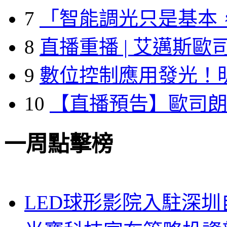
7
「智能調光只是基本
8
直播重播 | 艾邁斯歐
9
數位控制應用發光！
10
【直播預告】歐司
一周點擊榜
LED球形影院入駐深