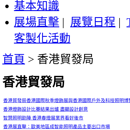
基本知識
展場直擊
|
展覽日程
|
客製化活動
首頁
>
香港貿發局
香港貿發局
香港貿發局香港國際秋季燈飾展與香港國際戶外及科技照明博覽
香港燈飾設計比賽結果出爐 盡顯設計創意
智慧照明助陣 香港春燈展業界看好後市
香港展直擊：歐美地區成智能照明產品主要出口市場