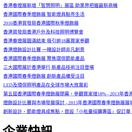
香港春燈展新增「智慧照明」展區 助業界把握最新商機
香港國際春季燈飾展 智能燈具點亮生活
2016香港貿發局香港國際秋季燈飾展
香港貿發局香港戶外及科技照明博覽會
香港春燈展圓滿結束 吸引逾18萬買家參觀
香港燈飾設計比賽 一睹設計師非凡創意
香港國際春季燈飾展 聚焦環保節能產品
三大國際展於香港舉行 新產品技術注目登場
香港國際春季燈飾展 創新產品備受注目
LED及環保照明產品在全球市場大放異彩
第五屆香港國際春季燈飾展閉幕，參觀買家增18% - 2013年香
燈飾設計比賽與市場發展探討 - 2013年香港國際春季燈飾展展場
創新設計、節能燈具成焦點，首設「小批量採購專區」促訂單 - 
企業快訊