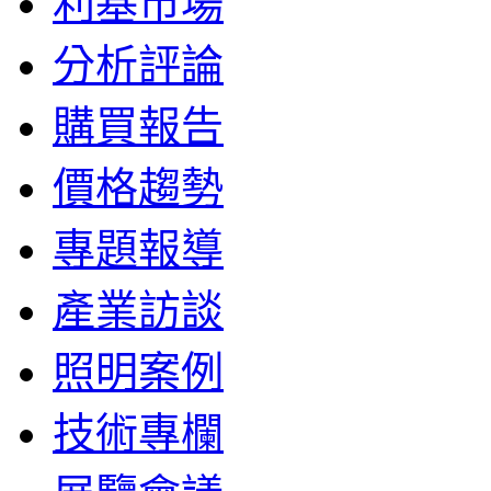
利基市場
分析評論
購買報告
價格趨勢
專題報導
產業訪談
照明案例
技術專欄