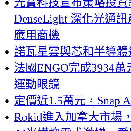
光寶科技宣布策略投資新
DenseLight 深化
應用商機
諾瓦星雲與芯和半導體達
法國ENGO完成3934萬
運動眼鏡
定價近1.5萬元，Snap
Rokid進入加拿大市