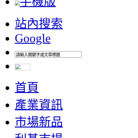
手機版
站內搜索
Google
首頁
產業資訊
市場新品