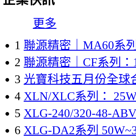
更多
1
聯源精密｜MA60系列
2
聯源精密｜CF系列：1
3
光寶科技五月份全球
4
XLN/XLC系列： 25W
5
XLG-240/320-48-A
6
XLG-DA2系列 50W~3