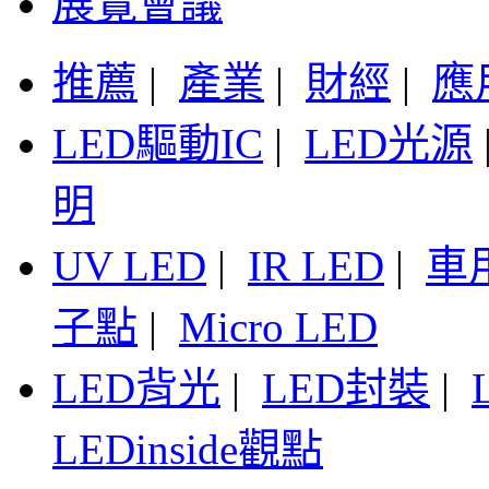
展覽會議
推薦
|
產業
|
財經
|
應
LED驅動IC
|
LED光源
明
UV LED
|
IR LED
|
車
子點
|
Micro LED
LED背光
|
LED封裝
|
LEDinside觀點