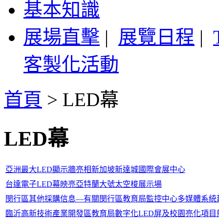
基本知識
展場直擊
|
展覽日程
|
客製化活動
首頁
>
LED幕
LED幕
亞洲最大LED顯示牆亮相新加坡新達城國際會展中心
台達電子LED幕映亮亞特蘭大號太空梭展示場
閔行區其他採購信息—有關閔行區教育局監控中心多媒體系統
臨沂高新技術產業開發區教育局數字化LED屏及校園亮化項目