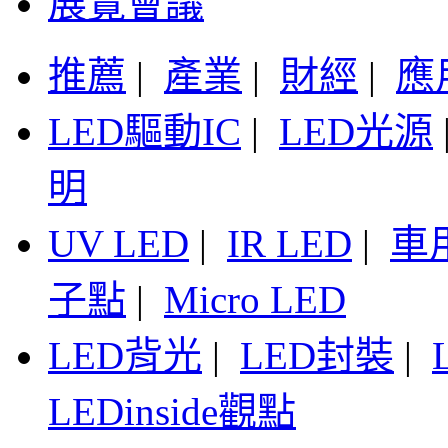
展覽會議
推薦
|
產業
|
財經
|
應
LED驅動IC
|
LED光源
明
UV LED
|
IR LED
|
車
子點
|
Micro LED
LED背光
|
LED封裝
|
LEDinside觀點