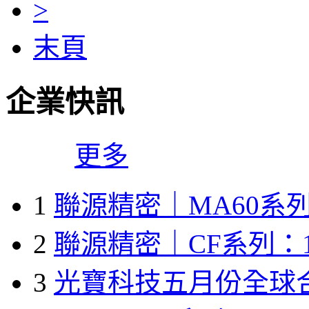
>
末頁
企業快訊
更多
1
聯源精密｜MA60系列
2
聯源精密｜CF系列：1
3
光寶科技五月份全球