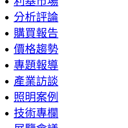
利基市場
分析評論
購買報告
價格趨勢
專題報導
產業訪談
照明案例
技術專欄