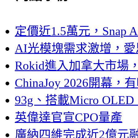
定價近1.5萬元，Snap
AI光模塊需求激增，愛
Rokid進入加拿大市
ChinaJoy 2026
93g、搭載Micro OL
英偉達官宣CPO量產
廣納四維完成近2億元