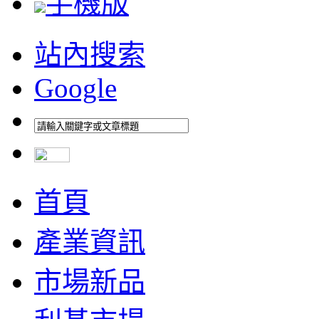
手機版
站內搜索
Google
首頁
產業資訊
市場新品