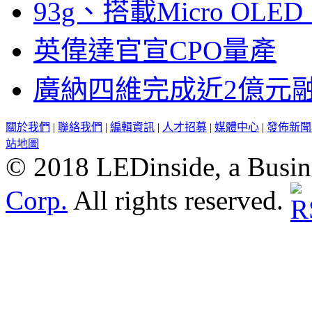
93g、搭載Micro OL
英偉達官宣CPO量產
廣納四維完成近2億元
關於我們
|
聯絡我們
|
編輯資訊
|
人才招募
|
媒體中心
|
發佈新聞
站地圖
© 2018 LEDinside, a Busin
Corp.
All rights reserved.