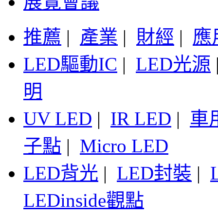
展覽會議
推薦
|
產業
|
財經
|
應
LED驅動IC
|
LED光源
明
UV LED
|
IR LED
|
車
子點
|
Micro LED
LED背光
|
LED封裝
|
LEDinside觀點