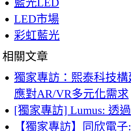
藍光LED
LED市場
彩虹藍光
相關文章
獨家專訪：熙泰科技構建
應對AR/VR多元化需求
[獨家專訪] Lumus:
【獨家專訪】同欣電子: