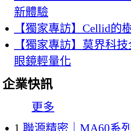
新體驗
【獨家專訪】Celli
【獨家專訪】莫界科技
眼鏡輕量化
企業快訊
更多
1
聯源精密｜MA60系列