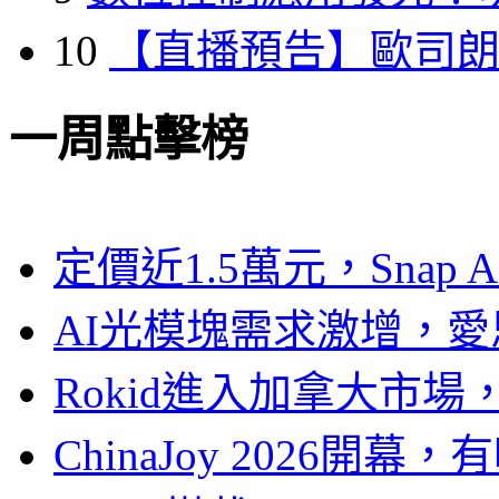
10
【直播預告】歐司
一周點擊榜
定價近1.5萬元，Snap
AI光模塊需求激增，愛
Rokid進入加拿大市
ChinaJoy 2026