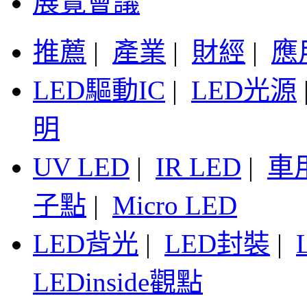
展覽會議
推薦
|
產業
|
財經
|
應
LED驅動IC
|
LED光源
明
UV LED
|
IR LED
|
車
子點
|
Micro LED
LED背光
|
LED封裝
|
LEDinside觀點