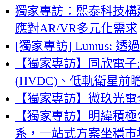
獨家專訪：熙泰科技構建
應對AR/VR多元化需求
[獨家專訪] Lumus:
【獨家專訪】同欣電子:
(HVDC)、低軌衛星
【獨家專訪】微玖光電全
【獨家專訪】明緯積極勾勒
系，一站式方案坐穩市