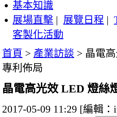
基本知識
展場直擊
|
展覽日程
|
客製化活動
首頁
>
產業訪談
>
晶電高
專利佈局
晶電高光效 LED 燈
2017-05-09 11:29 [編輯：i