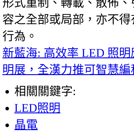
形式重制、轉載、散佈、
容之全部或局部，亦不得
行為。
新藍海: 高效率 LED 
明展，全漢力推可智慧編
相關關鍵字:
LED照明
晶電