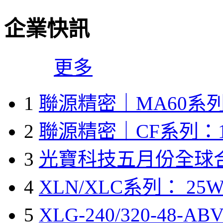
企業快訊
更多
1
聯源精密｜MA60系列
2
聯源精密｜CF系列：1
3
光寶科技五月份全球
4
XLN/XLC系列： 25W
5
XLG-240/320-48-A