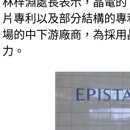
林梓淵處長表示，晶電的 
片專利以及部分結構的專
場的中下游廠商，為採用晶
力。