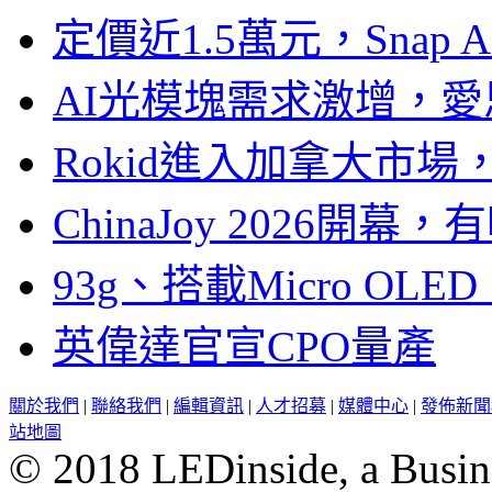
定價近1.5萬元，Snap
AI光模塊需求激增，愛
Rokid進入加拿大市
ChinaJoy 2026
93g、搭載Micro OL
英偉達官宣CPO量產
關於我們
|
聯絡我們
|
編輯資訊
|
人才招募
|
媒體中心
|
發佈新聞
站地圖
© 2018 LEDinside, a Busin