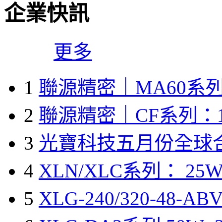
企業快訊
更多
1
聯源精密｜MA60系列
2
聯源精密｜CF系列：1
3
光寶科技五月份全球
4
XLN/XLC系列： 25W
5
XLG-240/320-48-A