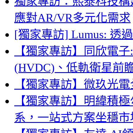
獨家專訪：熙泰科技構建
應對AR/VR多元化需求
[獨家專訪] Lumus:
【獨家專訪】同欣電子:
(HVDC)、低軌衛星
【獨家專訪】微玖光電全
【獨家專訪】明緯積極勾勒
系，一站式方案坐穩市