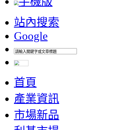
手機版
站內搜索
Google
首頁
產業資訊
市場新品