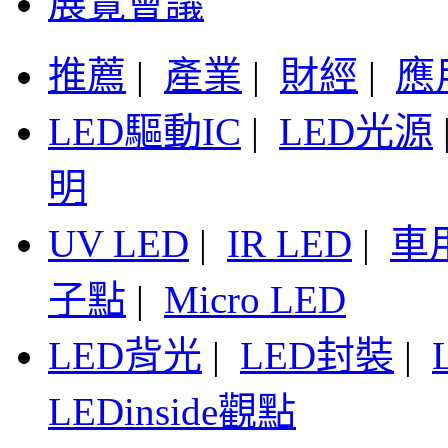
展覽會議
推薦
|
產業
|
財經
|
應
LED驅動IC
|
LED光源
明
UV LED
|
IR LED
|
車
子點
|
Micro LED
LED背光
|
LED封裝
|
LEDinside觀點