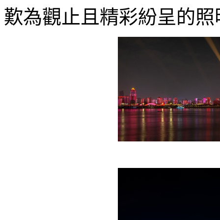
歎為觀止且精彩紛呈的照