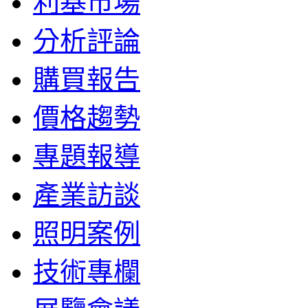
利基市場
分析評論
購買報告
價格趨勢
專題報導
產業訪談
照明案例
技術專欄