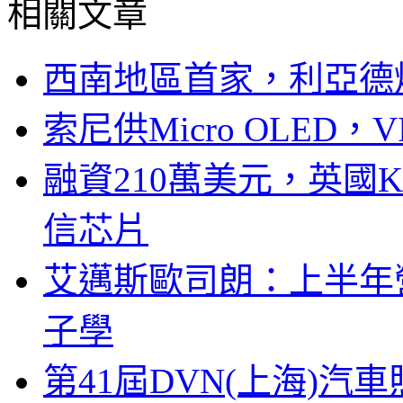
相關文章
西南地區首家，利亞德
索尼供Micro OLED，
融資210萬美元，英國Ku
信芯片
艾邁斯歐司朗：上半年
子學
第41屆DVN(上海)