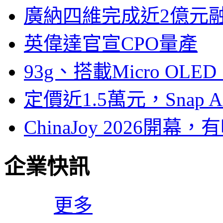
廣納四維完成近2億元
英偉達官宣CPO量產
93g、搭載Micro OL
定價近1.5萬元，Snap
ChinaJoy 2026
企業快訊
更多