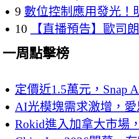
9
數位控制應用發光！
10
【直播預告】歐司
一周點擊榜
定價近1.5萬元，Snap
AI光模塊需求激增，愛
Rokid進入加拿大市