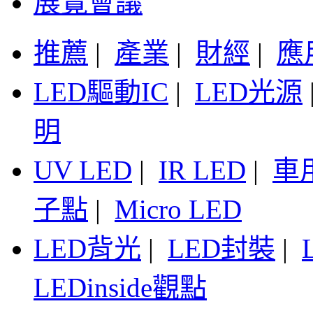
展覽會議
推薦
|
產業
|
財經
|
應
LED驅動IC
|
LED光源
明
UV LED
|
IR LED
|
車
子點
|
Micro LED
LED背光
|
LED封裝
|
LEDinside觀點