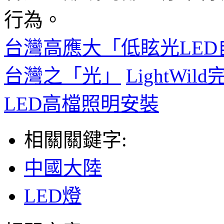
行為。
台灣高應大「低眩光LE
台灣之「光」
LightW
LED高檔照明安裝
相關關鍵字:
中國大陸
LED燈