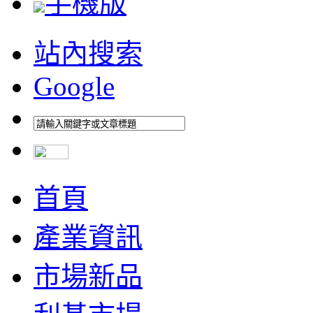
手機版
站內搜索
Google
首頁
產業資訊
市場新品