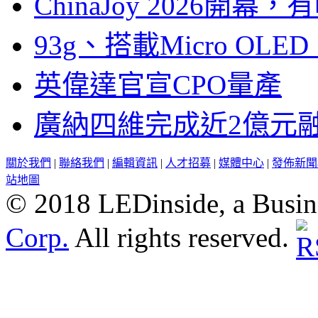
ChinaJoy 2026
93g、搭載Micro OL
英偉達官宣CPO量產
廣納四維完成近2億元
關於我們
|
聯絡我們
|
編輯資訊
|
人才招募
|
媒體中心
|
發佈新聞
站地圖
© 2018 LEDinside, a Busin
Corp.
All rights reserved.