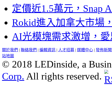
定價近1.5萬元，Snap
Rokid進入加拿大市
AI光模塊需求激增，愛
關於我們
|
聯絡我們
|
編輯資訊
|
人才招募
|
媒體中心
|
發佈新聞
站地圖
© 2018 LEDinside, a Busin
Corp.
All rights reserved.