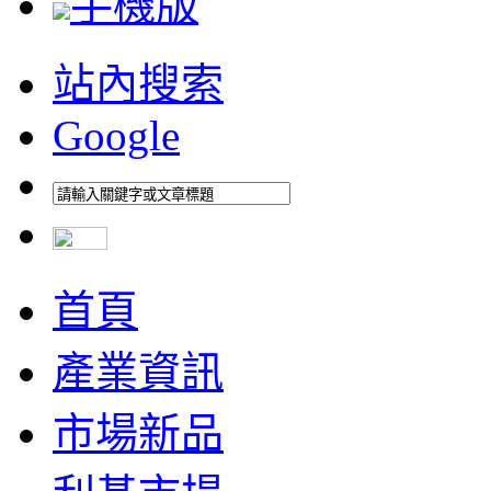
手機版
站內搜索
Google
首頁
產業資訊
市場新品