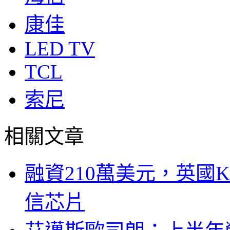
康佳
LED TV
TCL
索尼
相關文章
融資210萬美元，英國Ku
信芯片