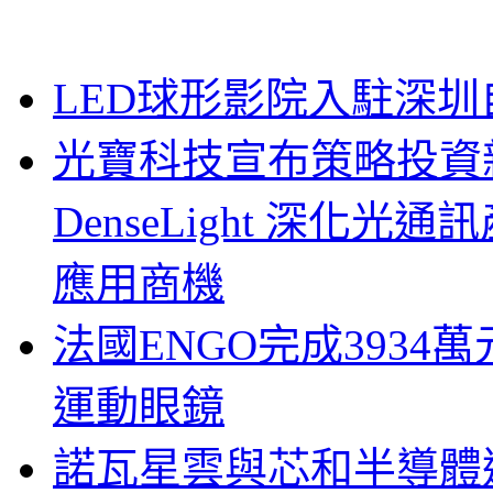
LED球形影院入駐深
光寶科技宣布策略投資新
DenseLight 深化
應用商機
法國ENGO完成3934萬
運動眼鏡
諾瓦星雲與芯和半導體達