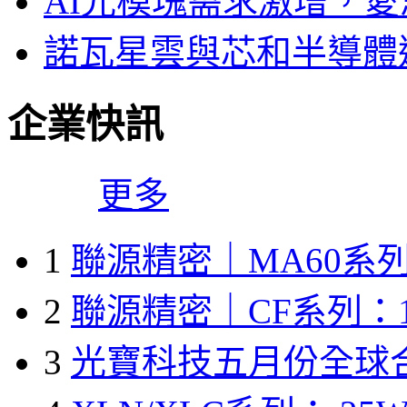
AI光模塊需求激增，愛
諾瓦星雲與芯和半導體達
企業快訊
更多
1
聯源精密｜MA60系列
2
聯源精密｜CF系列：1
3
光寶科技五月份全球