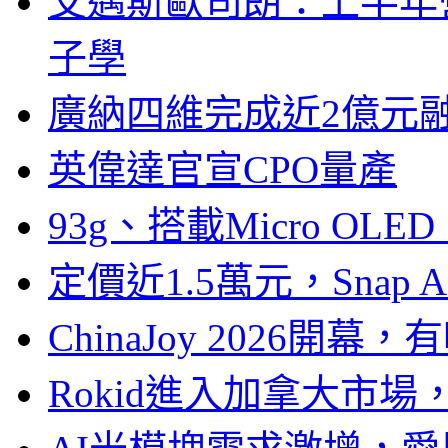
艾邁斯歐司朗：上半年
子學
廣納四維完成近2億元
英偉達官宣CPO量產
93g、搭載Micro OL
定價近1.5萬元，Snap
ChinaJoy 2026
Rokid進入加拿大市