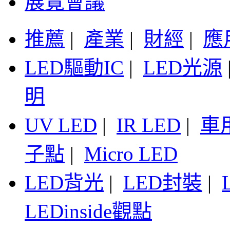
展覽會議
推薦
|
產業
|
財經
|
應
LED驅動IC
|
LED光源
明
UV LED
|
IR LED
|
車
子點
|
Micro LED
LED背光
|
LED封裝
|
LEDinside觀點