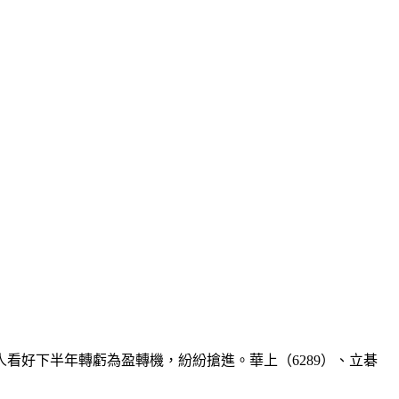
看好下半年轉虧為盈轉機，紛紛搶進。華上（6289）、立碁