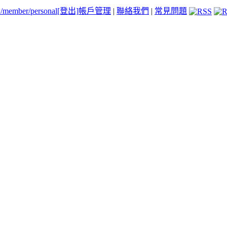
tw/member/personal
[登出]
帳戶管理
|
聯絡我們
|
常見問題