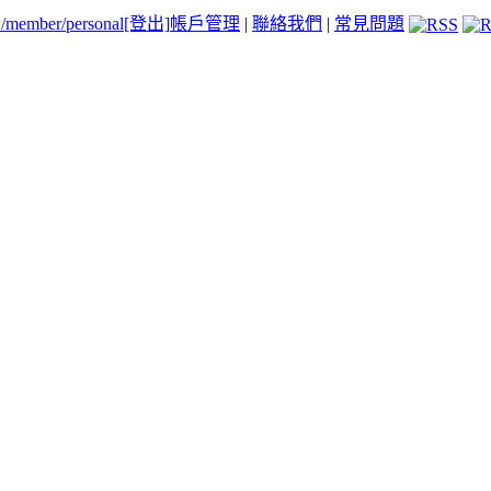
tw/member/personal
[登出]
帳戶管理
|
聯絡我們
|
常見問題