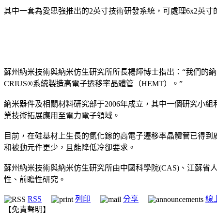
其中一套為愛思強推出的2英寸技術研發系統，可處理6x2英寸的基
蘇州納米技術與納米仿生研究所所長楊輝博士指出：“我們的納
CRIUS®系統製造高電子遷移率晶體管（HEMT）。”
納米器件及相關材料研究部于2006年成立，其中一個研究小組利
業技術拓展應用至電力電子領域。
目前，在硅基材上生長的氮化鎵的高電子遷移率晶體管已得到
和被動元件更少，且能降低冷卻要求。
蘇州納米技術與納米仿生研究所由中國科學院(CAS)、江蘇
性、前瞻性研究。
RSS
列印
分享
線
【免責聲明】