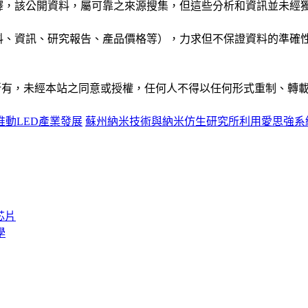
析和演釋，該公開資料，屬可靠之來源搜集，但這些分析和資訊並
公司資料、資訊、研究報告、產品價格等），力求但不保證資料的
ide」網站所有，未經本站之同意或授權，任何人不得以任何形式重
動LED產業發展
蘇州納米技術與納米仿生研究所利用愛思強系
芯片
學