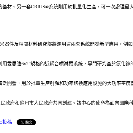
材。另一套CRIUS®系統則用於批量化生產，可一次處理最大31
米器件及相關材料研究部將運用這兩套系統開發新型應用，例如用
用愛思強6x2”規格的近耦合噴淋頭系統，專門研究基於氮化鎵的大
廣泛開發，用於批量生產射頻和功率切換應用設施的大功率密度
省人民政府和蘇州市人民政府共同創建。該中心的使命為面向國際
上投稿