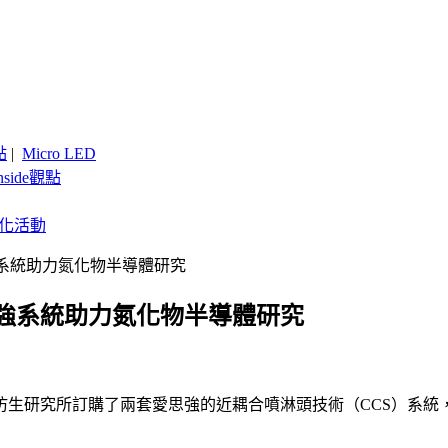
點
|
Micro LED
nside觀點
客製化活動
系統助力氮化物半導體研究
強系統助力氮化物半導體研究
生研究所訂購了兩套愛思強的近耦合噴淋頭技術（CCS）系統，