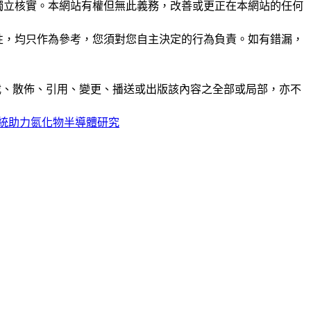
未經獨立核實。本網站有權但無此義務，改善或更正在本網站的任何
準確性，均只作為參考，您須對您自主決定的行為負責。如有錯漏，
制、轉載、散佈、引用、變更、播送或出版該內容之全部或局部，亦不
統助力氮化物半導體研究