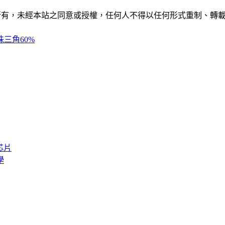
ide」網站所有，未經本站之同意或授權，任何人不得以任何形式重
三角60%
芯片
學