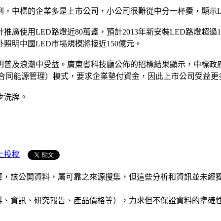
到，中標的企業多是上市公司，小公司很難從中分一杯羹，顯示L
推廣使用LED路燈近80萬盞，預計2013年新安裝LED路燈超
外照明中國LED市場規模將接近150億元。
照明普及浪潮中受益。廣東省科技廳公佈的招標結果顯示，中標
（合同能源管理）模式，要求企業墊付資金，因此上市公司受益更
步洗牌。
上投稿
析和演釋，該公開資料，屬可靠之來源搜集，但這些分析和資訊並
公司資料、資訊、研究報告、產品價格等），力求但不保證資料的