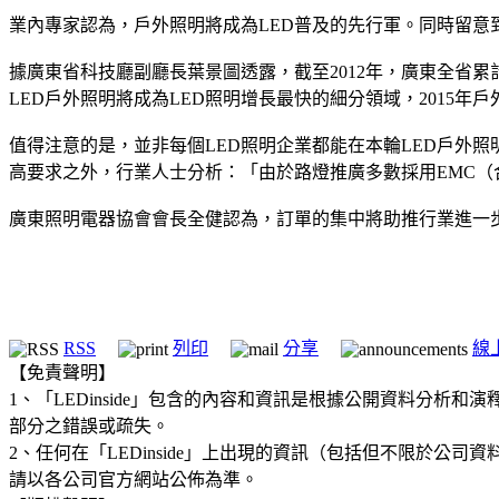
業內專家認為，戶外照明將成為LED普及的先行軍。同時留意
據廣東省科技廳副廳長葉景圖透露，截至2012年，廣東全省累計
LED戶外照明將成為LED照明增長最快的細分領域，2015年戶
值得注意的是，並非每個LED照明企業都能在本輪LED戶外
高要求之外，行業人士分析：「由於路燈推廣多數採用EMC
廣東照明電器協會會長全健認為，訂單的集中將助推行業進一
RSS
列印
分享
線
【免責聲明】
1、「LEDinside」包含的內容和資訊是根據公開資料分
部分之錯誤或疏失。
2、任何在「LEDinside」上出現的資訊（包括但不限於
請以各公司官方網站公佈為準。