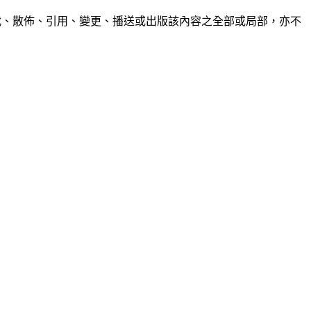
制、轉載、散佈、引用、變更、播送或出版該內容之全部或局部，亦不