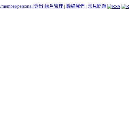
tw/member/personal
[登出]
帳戶管理
|
聯絡我們
|
常見問題