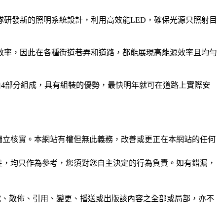
研發新的照明系統設計，利用高效能LED，確保光源只照射目
效率，因此在各種街道巷弄和道路，都能展現高能源效率且均勻
由4部分組成，具有組裝的優勢，最快明年就可在道路上實際安
未經獨立核實。本網站有權但無此義務，改善或更正在本網站的任何
準確性，均只作為參考，您須對您自主決定的行為負責。如有錯漏，
制、轉載、散佈、引用、變更、播送或出版該內容之全部或局部，亦不