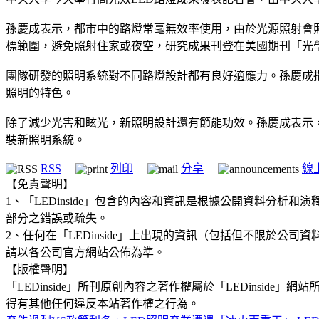
孫慶成表示，都市中的路燈常毫無效率使用，由於光源照射會
標範圍，避免照射住家或夜空，研究成果刊登在美國期刊「光學快遞(Opt
團隊研發的照明系統對不同路燈設計都有良好適應力。孫慶成
照明的特色。
除了減少光害和眩光，新照明設計還有節能功效。孫慶成表示，
裝新照明系統。
RSS
列印
分享
線
【免責聲明】
1、「LEDinside」包含的內容和資訊是根據公開資料分
部分之錯誤或疏失。
2、任何在「LEDinside」上出現的資訊（包括但不限於
請以各公司官方網站公佈為準。
【版權聲明】
「LEDinside」所刊原創內容之著作權屬於「LEDins
得有其他任何違反本站著作權之行為。