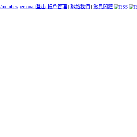
tw/member/personal
[登出]
帳戶管理
|
聯絡我們
|
常見問題