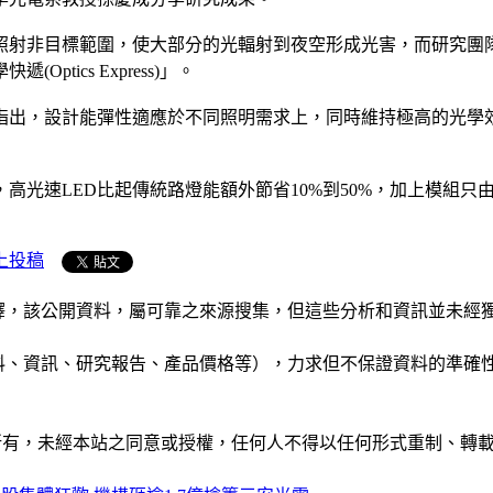
照射非目標範圍，使大部分的光輻射到夜空形成光害，而研究團隊
ics Express)」。
指出，設計能彈性適應於不同照明需求上，同時維持極高的光學
高光速LED比起傳統路燈能額外節省10%到50%，加上模組只
上投稿
析和演釋，該公開資料，屬可靠之來源搜集，但這些分析和資訊並
公司資料、資訊、研究報告、產品價格等），力求但不保證資料的
ide」網站所有，未經本站之同意或授權，任何人不得以任何形式重