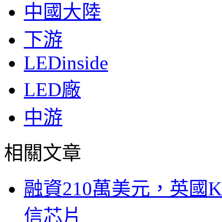
中國大陸
下游
LEDinside
LED廠
中游
相關文章
融資210萬美元，英國Ku
信芯片