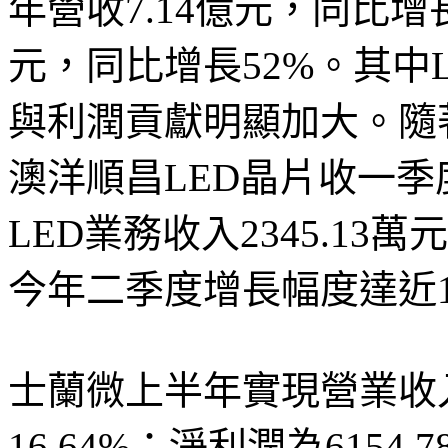
年營收7.14億元，同比增長5
元，同比增長52%。其中
與利潤貢獻明顯加大。隨
澳洋順昌LED晶片收一
LED業務收入2345.13萬
今年二季度增長幅度達近1
士蘭微上半年實現營業收入
16.64%；淨利潤為6154