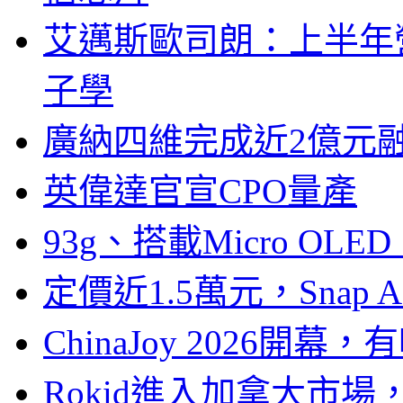
艾邁斯歐司朗：上半年
子學
廣納四維完成近2億元
英偉達官宣CPO量產
93g、搭載Micro OL
定價近1.5萬元，Snap
ChinaJoy 2026
Rokid進入加拿大市