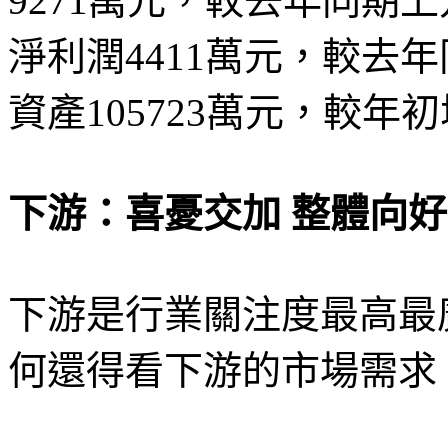
9271萬元，較去年同期上
淨利潤4411萬元，較去年
資產105723萬元，較年初
下游：喜憂交加 整體向好
下游是行業關注度最高最
何還得看下游的市場需求