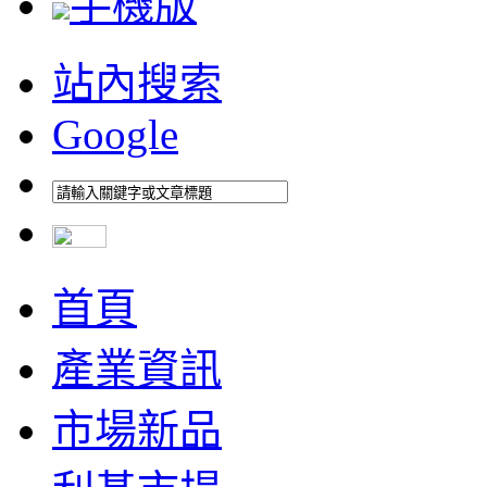
手機版
站內搜索
Google
首頁
產業資訊
市場新品