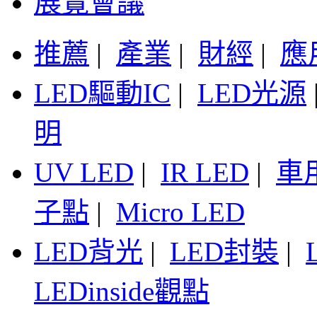
展覽會議
推薦
|
產業
|
財經
|
應
LED驅動IC
|
LED光源
明
UV LED
|
IR LED
|
車
子點
|
Micro LED
LED背光
|
LED封裝
|
LEDinside觀點