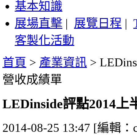
基本知識
展場直擊
|
展覽日程
|
客製化活動
首頁
>
產業資訊
>
LEDi
營收成績單
LEDinside評點20
2014-08-25 13:47 [編輯：ca