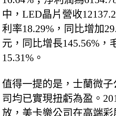
中，LED晶片營收12137.
利率18.29%，同比增加29.
元，同比增長145.56%，
15.31%。
值得一提的是，士蘭微子
司均已實現扭虧為盈。20
放，美卡樂公司在高端彩