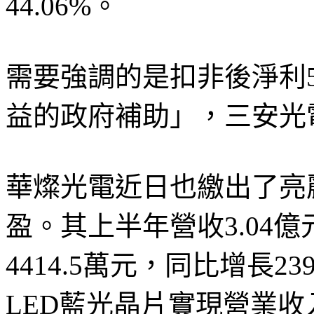
44.06%。
需要強調的是扣非後淨利5
益的政府補助」，三安光
華燦光電近日也繳出了亮
盈。其上半年營收3.04億
4414.5萬元，同比增長2
LED藍光晶片實現營業收入