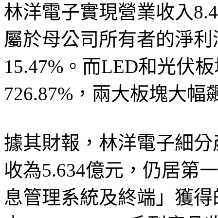
林洋電子實現營業收入8.4
屬於母公司所有者的淨利潤
15.47%。而LED和光伏
726.87%，兩大板塊大幅
據其財報，林洋電子細分
收為5.634億元，仍居第
息管理系統及終端」獲得的