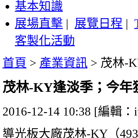
基本知識
展場直擊
|
展覽日程
|
客製化活動
首頁
>
產業資訊
>
茂林-
茂林-KY逢淡季；今年
2016-12-14 10:38 [編輯：i
導光板大廠茂林-KY（493