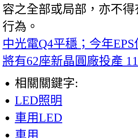
容之全部或局部，亦不得
行為。
中光電Q4平穩；今年EPS
將有62座新晶圓廠投產 11
相關關鍵字:
LED照明
車用LED
車用