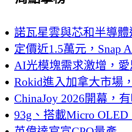
諾瓦星雲與芯和半導體達
定價近1.5萬元，Snap
AI光模塊需求激增，愛
Rokid進入加拿大市
ChinaJoy 2026
93g、搭載Micro OL
英偉達官宣CPO量產