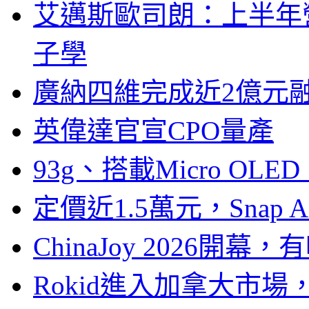
艾邁斯歐司朗：上半年
子學
廣納四維完成近2億元
英偉達官宣CPO量產
93g、搭載Micro OL
定價近1.5萬元，Snap
ChinaJoy 2026
Rokid進入加拿大市