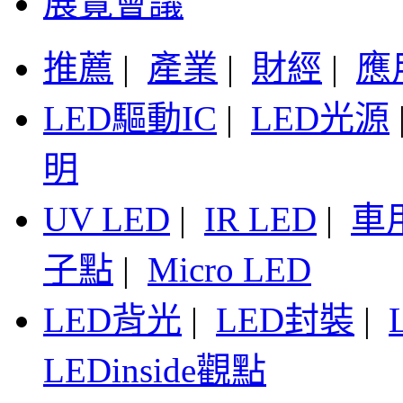
展覽會議
推薦
|
產業
|
財經
|
應
LED驅動IC
|
LED光源
明
UV LED
|
IR LED
|
車
子點
|
Micro LED
LED背光
|
LED封裝
|
LEDinside觀點