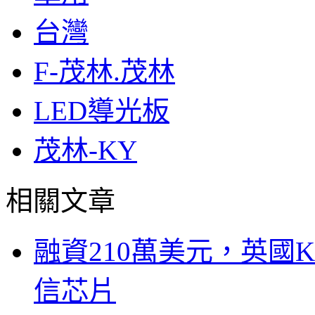
台灣
F-茂林.茂林
LED導光板
茂林-KY
相關文章
融資210萬美元，英國Ku
信芯片