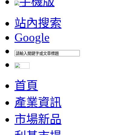
手機版
站內搜索
Google
首頁
產業資訊
市場新品