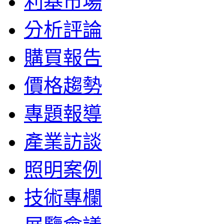
利基市場
分析評論
購買報告
價格趨勢
專題報導
產業訪談
照明案例
技術專欄