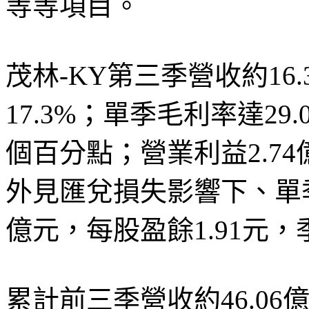
等等項目。
茂林-KY第三季營收約16.
17.3%；單季毛利率達29
個百分點；營業利益2.7
外見匯兌損失影響下、單季
億元，每股盈餘1.91元，
累計前三季營收約46.06