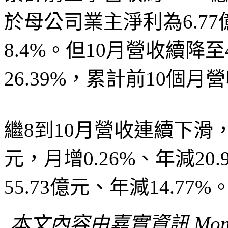
於母公司業主淨利為6.77
8.4%。但10月營收續降至
26.39%，累計前10個月營
繼8到10月營收連續下滑，
元，月增0.26%、年減20
55.73億元、年減14.77%
本文內容由嘉實資訊 Mon