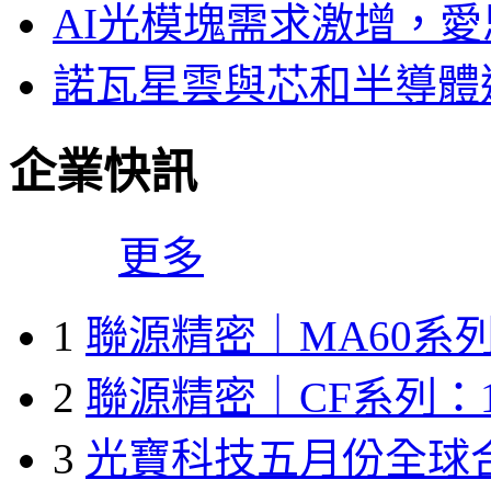
AI光模塊需求激增，愛
諾瓦星雲與芯和半導體達
企業快訊
更多
1
聯源精密｜MA60系列
2
聯源精密｜CF系列：1
3
光寶科技五月份全球