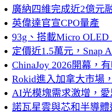
廣納四維完成近2億元
英偉達官宣CPO量產
93g、搭載Micro OL
定價近1.5萬元，Snap
ChinaJoy 2026
Rokid進入加拿大市
AI光模塊需求激增，愛
諾瓦星雲與芯和半導體達