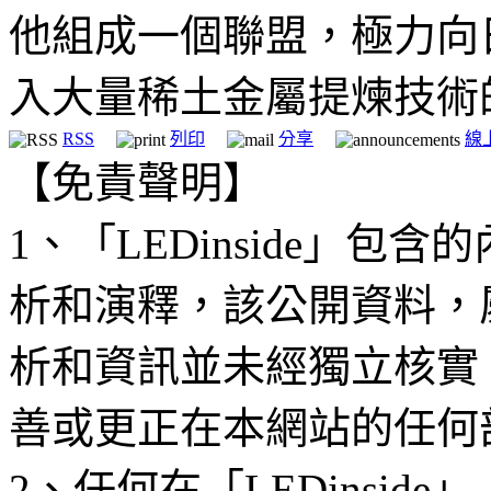
他組成一個聯盟，極力向
入大量稀土金屬提煉技術
RSS
列印
分享
線
【免責聲明】
1、「LEDinside」
析和演釋，該公開資料，
析和資訊並未經獨立核實
善或更正在本網站的任何
2、任何在「LEDinsi