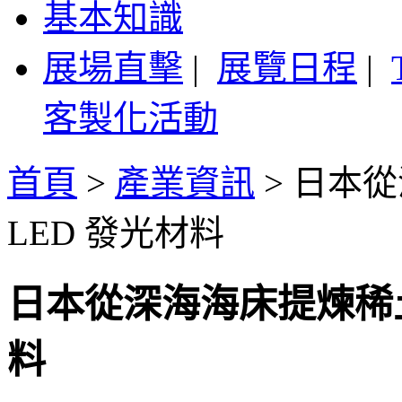
基本知識
展場直擊
|
展覽日程
|
客製化活動
首頁
>
產業資訊
>
日本從
LED 發光材料
日本從深海海床提煉稀土
料