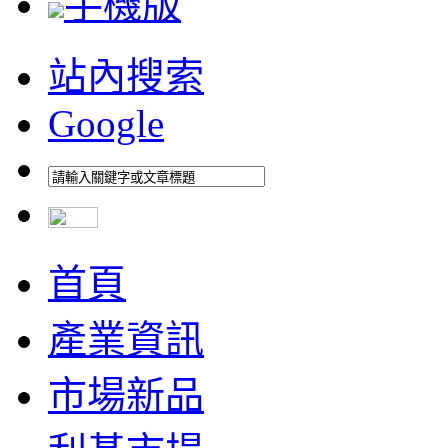
手機版
站內搜索
Google
首頁
產業資訊
市場新品