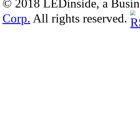
© 2018 LEDinside, a Busin
Corp.
All rights reserved.