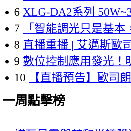
6
XLG-DA2系列 50W~3
7
「智能調光只是基本
8
直播重播 | 艾邁斯歐
9
數位控制應用發光！
10
【直播預告】歐司
一周點擊榜