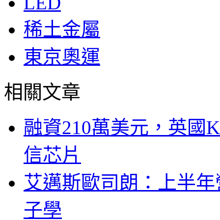
LED
稀土金屬
東京奧運
相關文章
融資210萬美元，英國Ku
信芯片
艾邁斯歐司朗：上半年
子學