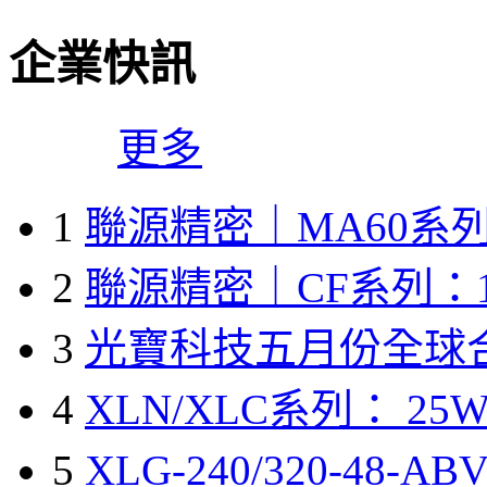
企業快訊
更多
1
聯源精密｜MA60系列
2
聯源精密｜CF系列：1
3
光寶科技五月份全球
4
XLN/XLC系列： 25W
5
XLG-240/320-48-A