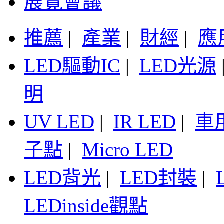
展覽會議
推薦
|
產業
|
財經
|
應
LED驅動IC
|
LED光源
明
UV LED
|
IR LED
|
車
子點
|
Micro LED
LED背光
|
LED封裝
|
LEDinside觀點