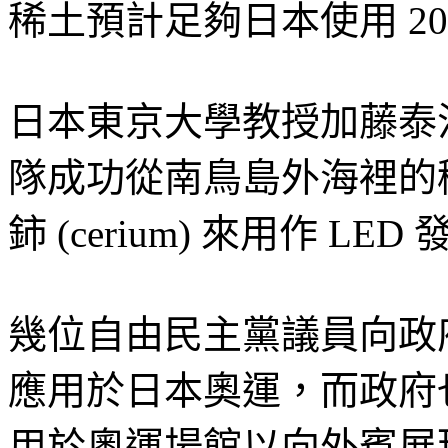
稀土預計足夠日本使用 20
日本東京大學教授加藤泰浩 (Ya
隊成功從南鳥島外海裡的稀土金
鈰 (cerium) 來用作 LE
幾位自由民主黨議員向政府
應用於日本奧運，而政府也
用於奧運場館以向外賓展