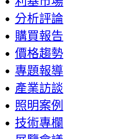
利基市場
分析評論
購買報告
價格趨勢
專題報導
產業訪談
照明案例
技術專欄