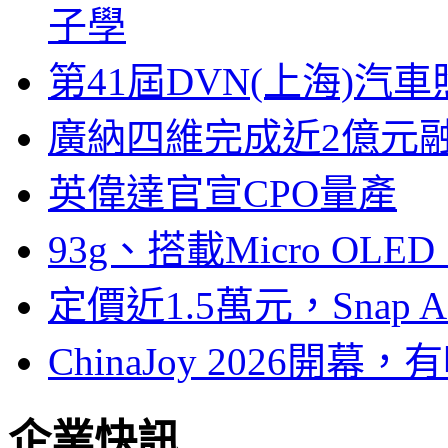
子學
第41屆DVN(上海)
廣納四維完成近2億元
英偉達官宣CPO量產
93g、搭載Micro OL
定價近1.5萬元，Snap
ChinaJoy 2026
企業快訊