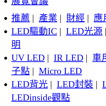
展覽會議
推薦
|
產業
|
財經
|
應
LED驅動IC
|
LED光源
明
UV LED
|
IR LED
|
車
子點
|
Micro LED
LED背光
|
LED封裝
|
LEDinside觀點