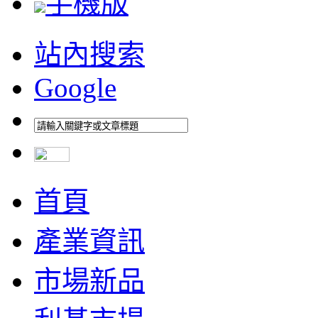
手機版
站內搜索
Google
首頁
產業資訊
市場新品