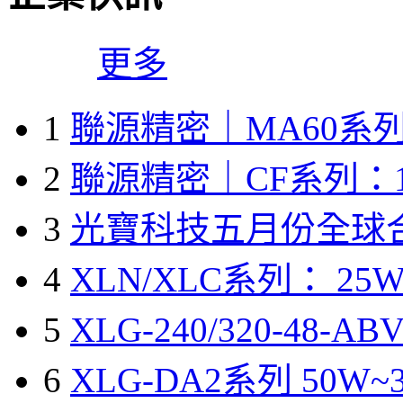
更多
1
聯源精密｜MA60系列
2
聯源精密｜CF系列：1
3
光寶科技五月份全球
4
XLN/XLC系列： 25W
5
XLG-240/320-48-A
6
XLG-DA2系列 50W~3