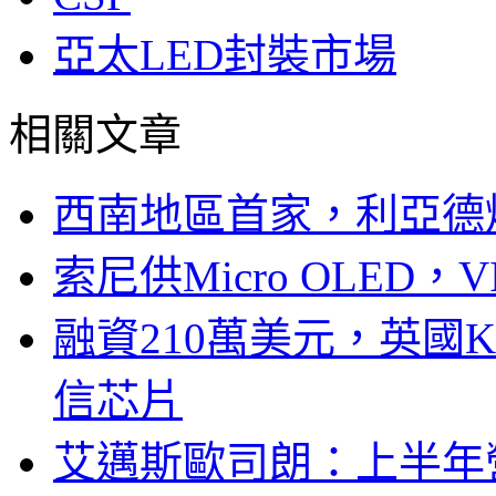
亞太LED封裝市場
相關文章
西南地區首家，利亞德
索尼供Micro OLED，
融資210萬美元，英國Ku
信芯片
艾邁斯歐司朗：上半年