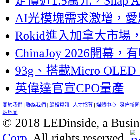
定價近1.5萬元，Snap
AI光模塊需求激增，愛
Rokid進入加拿大市
ChinaJoy 2026
93g、搭載Micro OL
英偉達官宣CPO量產
關於我們
|
聯絡我們
|
編輯資訊
|
人才招募
|
媒體中心
|
發佈新聞
站地圖
© 2018 LEDinside, a Busin
Corp.
All rights reserved.