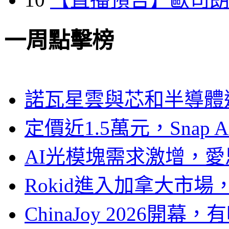
一周點擊榜
諾瓦星雲與芯和半導體達
定價近1.5萬元，Snap
AI光模塊需求激增，愛
Rokid進入加拿大市
ChinaJoy 2026