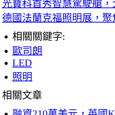
光寶科首秀智慧駕駛艙，
德國法蘭克福照明展，聚
相關關鍵字:
歐司朗
LED
照明
相關文章
融資210萬美元，英國Ku