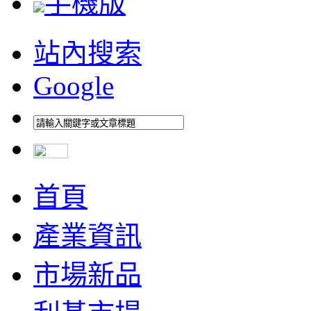
手機版
站內搜索
Google
首頁
產業資訊
市場新品