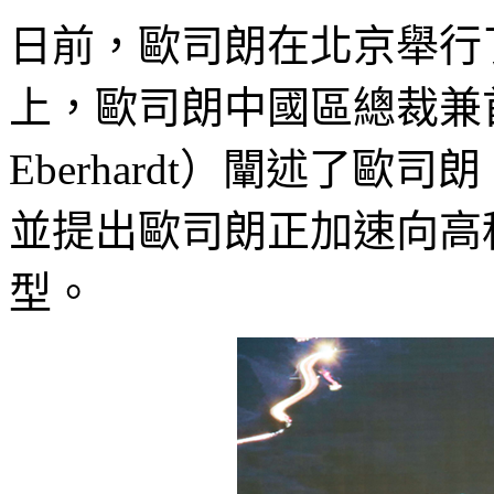
日前，歐司朗在北京舉行
上，歐司朗中國區總裁兼首
Eberhardt）闡述了
並提出歐司朗正加速向高
型。