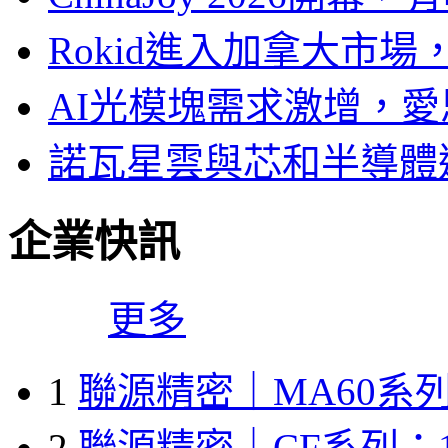
Rokid進入加拿大市
AI光模塊需求激增，愛
諾瓦星雲與芯和半導體達
企業快訊
更多
1
聯源精密｜MA60系列
2
聯源精密｜CF系列：1