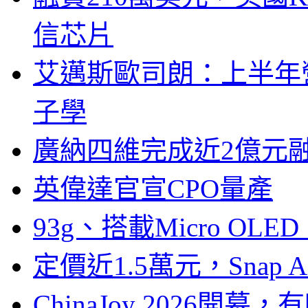
信芯片
艾邁斯歐司朗：上半年
子學
廣納四維完成近2億元
英偉達官宣CPO量產
93g、搭載Micro OL
定價近1.5萬元，Snap
ChinaJoy 2026