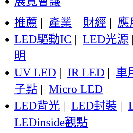
展覽會議
推薦
|
產業
|
財經
|
應
LED驅動IC
|
LED光源
明
UV LED
|
IR LED
|
車
子點
|
Micro LED
LED背光
|
LED封裝
|
LEDinside觀點