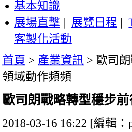
基本知識
展場直擊
|
展覽日程
|
客製化活動
首頁
>
產業資訊
>
歐司朗
領域動作頻頻
歐司朗戰略轉型穩步前
2018-03-16 16:22 [編輯：p