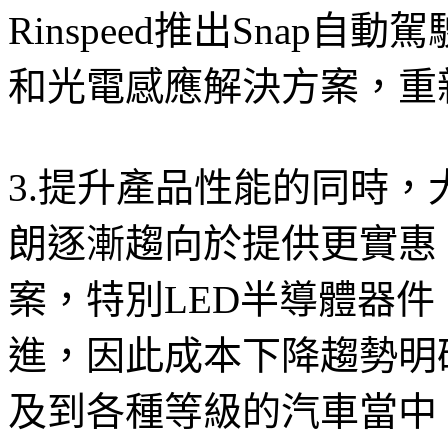
Rinspeed推出Snap
和光電感應解決方案，重
3.提升產品性能的同時
朗逐漸趨向於提供更實惠（af
案，特別LED半導體器
進，因此成本下降趨勢明
及到各種等級的汽車當中