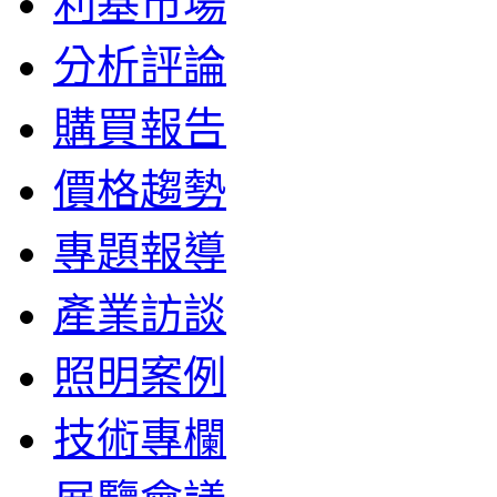
利基市場
分析評論
購買報告
價格趨勢
專題報導
產業訪談
照明案例
技術專欄