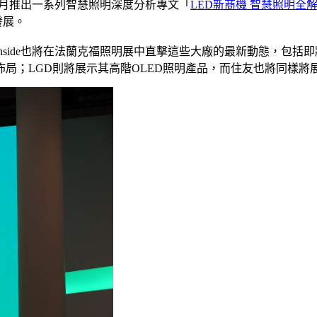
在本月推出一系列智慧照明深度分析專文「
LED新商機 智慧照明全
發展。
nside也將在法蘭克福照明展中直擊這些大廠的最新動態，包括即
局；LGD則將展示其高階OLED照明產品，而住友也將同樣將展