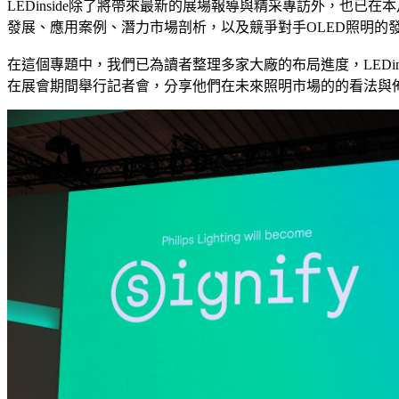
LEDinside除了將帶來最新的展場報導與精采專訪外，也已
發展、應用案例、潛力市場剖析，以及競爭對手OLED照明的
在這個專題中，我們已為讀者整理多家大廠的布局進度，LEDi
在展會期間舉行記者會，分享他們在未來照明市場的的看法與佈