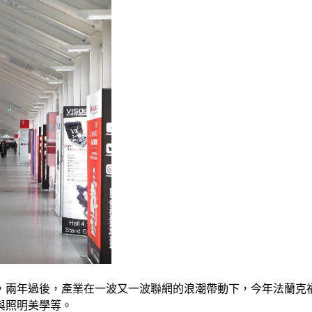
軸，兩年過後，產業在一波又一波聯網的浪潮帶動下，今年法蘭
與照明美學等。