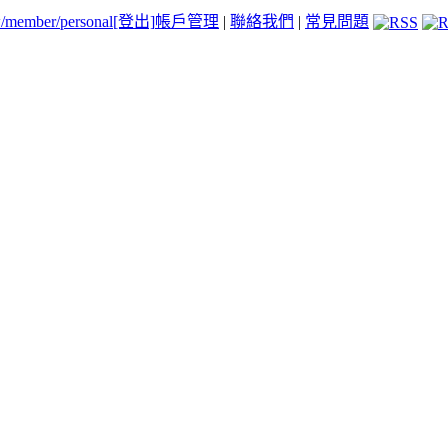
tw/member/personal
[登出]
帳戶管理
|
聯絡我們
|
常見問題