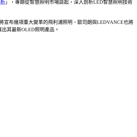
解析
」，專題從智慧照明市場談起，深入剖析LED智慧照明技術
將宣布幾項重大變革的飛利浦照明、歐司朗與LEDVANCE也將
出其最新OLED照明產品。