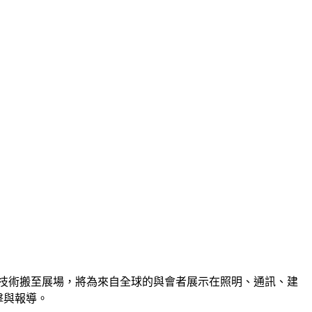
的產品與技術搬至展場，將為來自全球的與會者展示在照明、通訊、建
擊與報導。