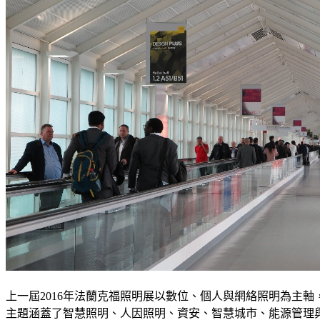
上一屆2016年法蘭克福照明展以數位、個人與網絡照明為主
主題涵蓋了智慧照明、人因照明、資安、智慧城市、能源管理