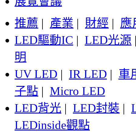
展覽會議
推薦
|
產業
|
財經
|
應
LED驅動IC
|
LED光源
明
UV LED
|
IR LED
|
車
子點
|
Micro LED
LED背光
|
LED封裝
|
LEDinside觀點