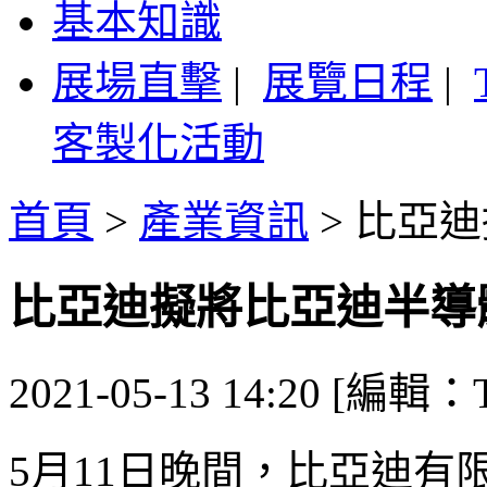
基本知識
展場直擊
|
展覽日程
|
客製化活動
首頁
>
產業資訊
>
比亞迪
比亞迪擬將比亞迪半導
2021-05-13 14:20 [編輯：T
5月11日晚間，比亞迪