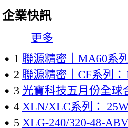
企業快訊
更多
1
聯源精密｜MA60系列
2
聯源精密｜CF系列：1
3
光寶科技五月份全球
4
XLN/XLC系列： 25W
5
XLG-240/320-48-A