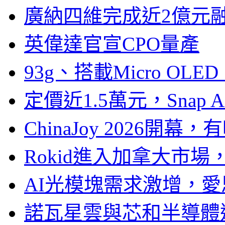
廣納四維完成近2億元
英偉達官宣CPO量產
93g、搭載Micro OL
定價近1.5萬元，Snap
ChinaJoy 2026
Rokid進入加拿大市
AI光模塊需求激增，愛
諾瓦星雲與芯和半導體達