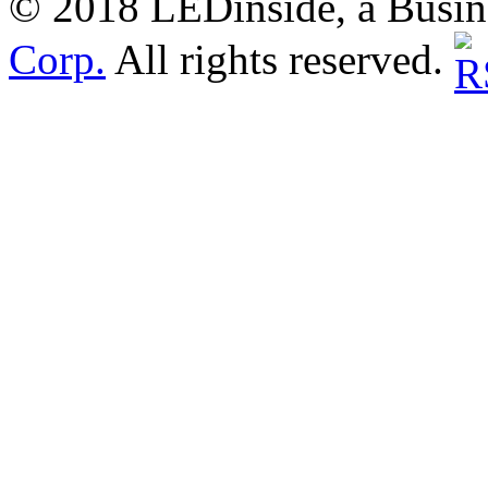
© 2018 LEDinside, a Busin
Corp.
All rights reserved.