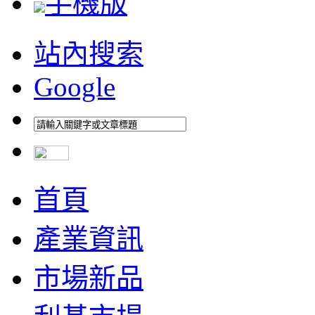
手機版
站內搜索
Google
首頁
產業資訊
市場新品