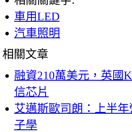
車用LED
汽車照明
相關文章
融資210萬美元，英國Ku
信芯片
艾邁斯歐司朗：上半年
子學