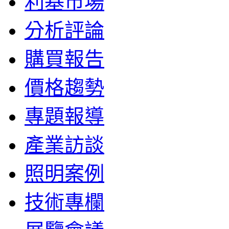
利基市場
分析評論
購買報告
價格趨勢
專題報導
產業訪談
照明案例
技術專欄