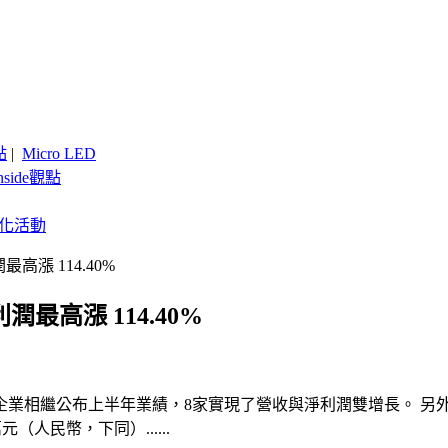
點
|
Micro LED
nside觀點
客製化活動
高漲 114.40%
潤最高漲 114.40%
業相繼公布上半年業績，8家實現了營收與淨利潤雙增長。 另外，
（人民幣，下同）......