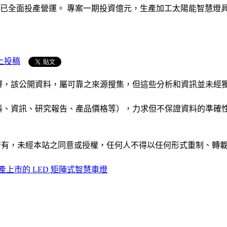
案已全面投產營運。 專案一期投資億元，生產加工太陽能智慧燈
上投稿
析和演釋，該公開資料，屬可靠之來源搜集，但這些分析和資訊並
公司資料、資訊、研究報告、產品價格等），力求但不保證資料的
ide」網站所有，未經本站之同意或授權，任何人不得以任何形式重
上市的 LED 矩陣式智慧車燈