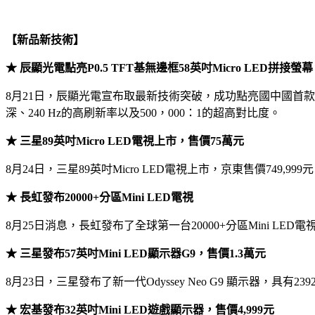
【新品新技術】
★ 辰顯光電點亮P0.5 TFT基無邊框58英吋Micro LED拼接螢幕
8月21日，辰顯光電宣布取最新技術突破，成功點亮國中國首款P0.5 T
深、240 Hz的高刷新率以及500，000：1的超高對比度。
★ 三星89英吋Micro LED電視上市，售價75萬元
8月24日，三星89英吋Micro LED電視上市，京東售價749,99
★ 長虹發布20000+分區Mini LED電視
8月25日消息，長虹發布了全球第一台20000+分區Mini LED電視ARTI
★ 三星發布57英吋Mini LED顯示器G9，售價1.3萬元
8月23日，三星發布了新一代Odyssey Neo G9 顯示器，具有239
★ 宏基發布32英吋Mini LED遊戲顯示器，售價4,999元