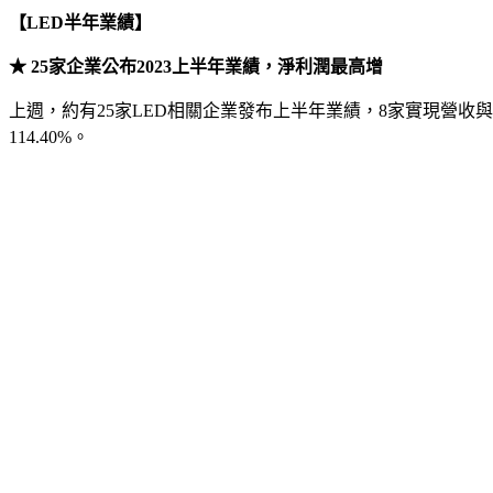
【LED半年業績】
★ 25家企業公布2023上半年業績，淨利潤最高增
上週，約有25家LED相關企業發布上半年業績，8家實現營收
114.40%。