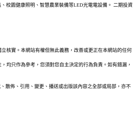
具、校園健康照明、智慧農業裝備等LED光電電設備。 二期投資
未經獨立核實。本網站有權但無此義務，改善或更正在本網站的任何
準確性，均只作為參考，您須對您自主決定的行為負責。如有錯漏，
制、轉載、散佈、引用、變更、播送或出版該內容之全部或局部，亦不