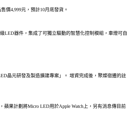
產品售價4,999元，預計10月底發貨。
規級LED器件，集成了可獨立驅動的智慧化控制模組，車燈可自
o LED晶元研發及製造擴建專案」。 增資完成後，聚燦宿遷的註
計劃將Micro LED用於Apple Watch上，另有消息傳目前