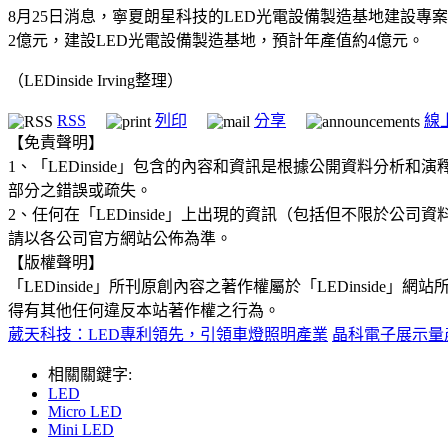
8月25日消息，寧夏朗星科技的LED光電設備製造基地建設專
2億元，建設LED光電設備製造基地，預計年產值約4億元。
（LEDinside Irving整理）
RSS
列印
分享
線
【免責聲明】
1、「LEDinside」包含的內容和資訊是根據公開資料分
部分之錯誤或疏失。
2、任何在「LEDinside」上出現的資訊（包括但不限於
請以各公司官方網站公佈為準。
【版權聲明】
「LEDinside」所刊原創內容之著作權屬於「LEDins
得有其他任何違反本站著作權之行為。
葳天科技：LED專利領先，引領車燈照明產業
晶科電子展示量產
相關關鍵字:
LED
Micro LED
Mini LED