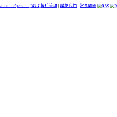
tw/member/personal
[登出]
帳戶管理
|
聯絡我們
|
常見問題