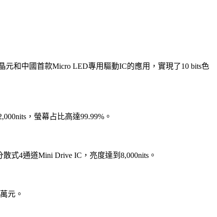
和中國首款Micro LED專用驅動IC的應用，實現了10 bits色
00nits，螢幕占比高達99.99%。
通道Mini Drive IC，亮度達到8,000nits。
.3萬元。