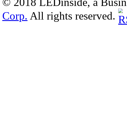
© 2018 LEDinside, a Busin
Corp.
All rights reserved.