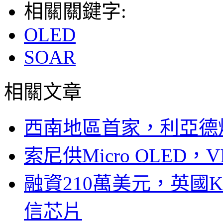
相關關鍵字:
OLED
SOAR
相關文章
西南地區首家，利亞德
索尼供Micro OLED，
融資210萬美元，英國Ku
信芯片