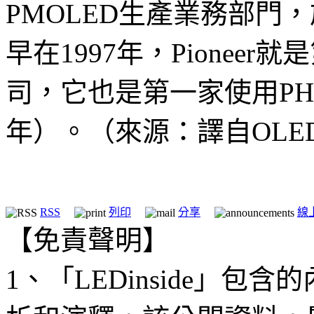
PMOLED生產業務部門，於
早在1997年，Pionee
司，它也是第一家使用PHO
年）。（來源：譯自OLED-
RSS
列印
分享
線
【免責聲明】
1、「LEDinside」