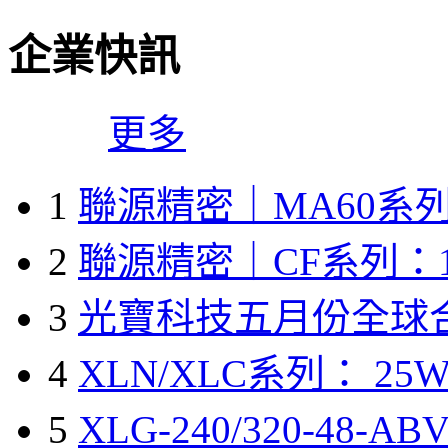
企業快訊
更多
1
聯源精密｜MA60系列
2
聯源精密｜CF系列：1
3
光寶科技五月份全球
4
XLN/XLC系列： 25W
5
XLG-240/320-48-A