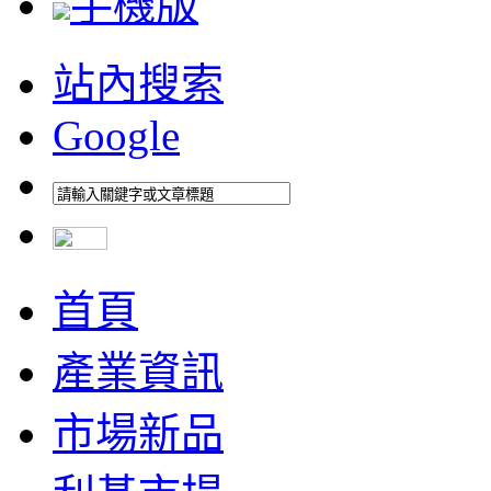
手機版
站內搜索
Google
首頁
產業資訊
市場新品