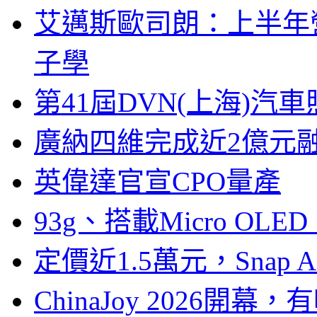
艾邁斯歐司朗：上半年
子學
第41屆DVN(上海)
廣納四維完成近2億元
英偉達官宣CPO量產
93g、搭載Micro OL
定價近1.5萬元，Snap
ChinaJoy 2026