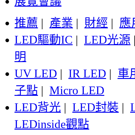
展覽會議
推薦
|
產業
|
財經
|
應
LED驅動IC
|
LED光源
明
UV LED
|
IR LED
|
車
子點
|
Micro LED
LED背光
|
LED封裝
|
LEDinside觀點