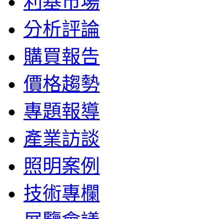
利基市場
分析評論
購買報告
價格趨勢
專題報導
產業訪談
照明案例
技術專欄