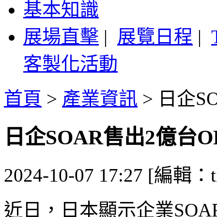
基本知識
展場直擊
|
展覽日程
|
客製化活動
首頁
>
產業資訊
>
日企S
日企SOAR售出2億台O
2024-10-07 17:27 [編輯：ti
近日，日本顯示企業SOAR C