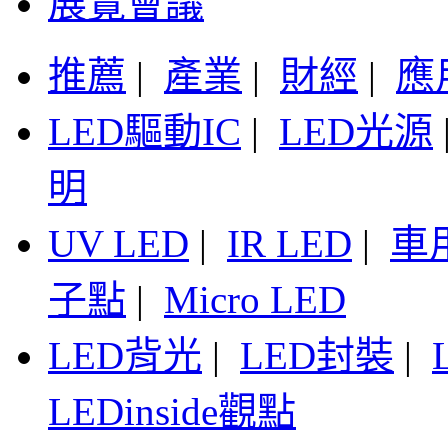
展覽會議
推薦
|
產業
|
財經
|
應
LED驅動IC
|
LED光源
明
UV LED
|
IR LED
|
車
子點
|
Micro LED
LED背光
|
LED封裝
|
LEDinside觀點