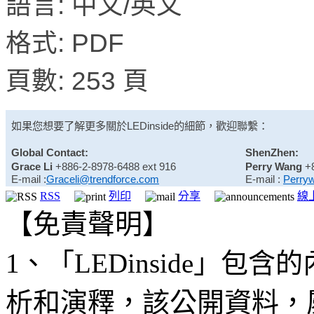
語言: 中文/英文
格式: PDF
頁數: 253 頁
如果您想要了解更多關於
LEDinside
的細節，歡迎聯繫：
Global Contact:
ShenZhen:
Grace Li
+886-2-8978-6488 ext 916
Perry Wang
+
E-mail :
Graceli@trendforce.com
E-mail :
Perry
RSS
列印
分享
線
【免責聲明】
1、「LEDinside」
析和演釋，該公開資料，