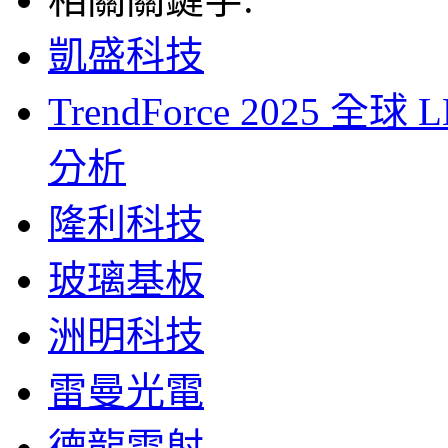
凱盛科技
TrendForce 2025
分析
隆利科技
玻璃基板
洲明科技
雷曼光電
德龍雷射