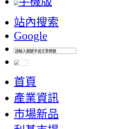
手機版
站內搜索
Google
首頁
產業資訊
市場新品