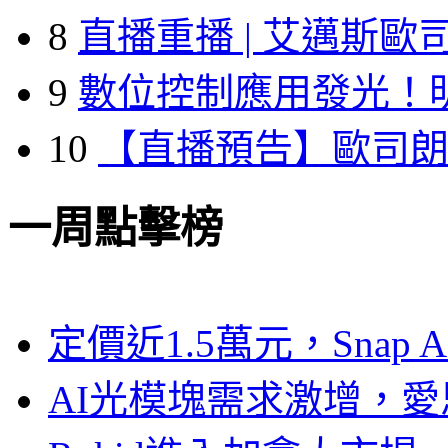
8
直播重播 | 艾邁斯歐
9
數位控制應用發光！
10
【直播預告】歐司
一周點擊榜
定價近1.5萬元，Snap
AI光模塊需求激增，愛