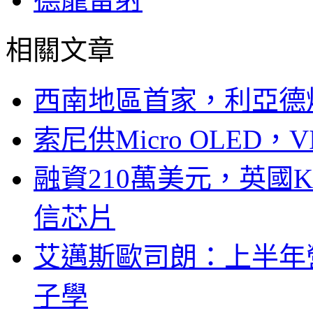
相關文章
西南地區首家，利亞德
索尼供Micro OLED，
融資210萬美元，英國Ku
信芯片
艾邁斯歐司朗：上半年
子學