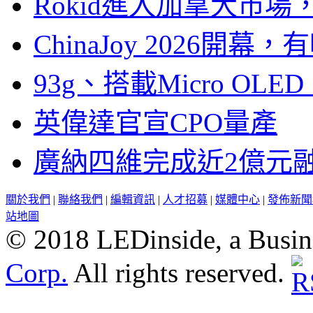
Rokid進入加拿大市
ChinaJoy 2026
93g、搭載Micro OL
英偉達官宣CPO量產
廣納四維完成近2億元
關於我們
|
聯絡我們
|
編輯資訊
|
人才招募
|
媒體中心
|
發佈新聞
站地圖
© 2018 LEDinside, a Busin
Corp.
All rights reserved.