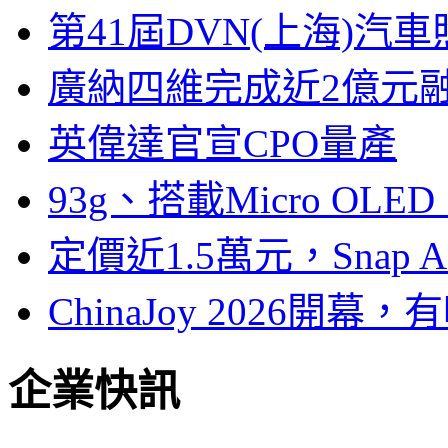
第41屆DVN(上海)
廣納四維完成近2億元
英偉達官宣CPO量產
93g、搭載Micro OL
定價近1.5萬元，Snap
ChinaJoy 2026
企業快訊