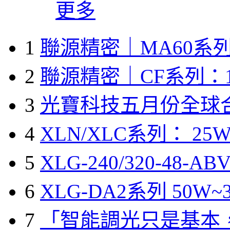
更多
1
聯源精密｜MA60系列
2
聯源精密｜CF系列：1
3
光寶科技五月份全球
4
XLN/XLC系列： 25W
5
XLG-240/320-48-A
6
XLG-DA2系列 50W~3
7
「智能調光只是基本