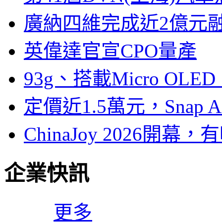
廣納四維完成近2億元
英偉達官宣CPO量產
93g、搭載Micro OL
定價近1.5萬元，Snap
ChinaJoy 2026
企業快訊
更多