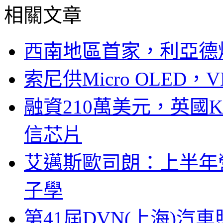
相關文章
西南地區首家，利亞德
索尼供Micro OLED，
融資210萬美元，英國Ku
信芯片
艾邁斯歐司朗：上半年
子學
第41屆DVN(上海)