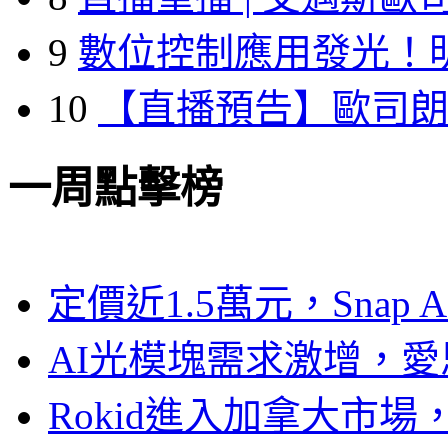
9
數位控制應用發光！
10
【直播預告】歐司
一周點擊榜
定價近1.5萬元，Snap
AI光模塊需求激增，愛
Rokid進入加拿大市