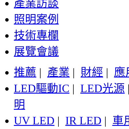
產業訪談
照明案例
技術專欄
展覽會議
推薦
|
產業
|
財經
|
應
LED驅動IC
|
LED光源
明
UV LED
|
IR LED
|
車