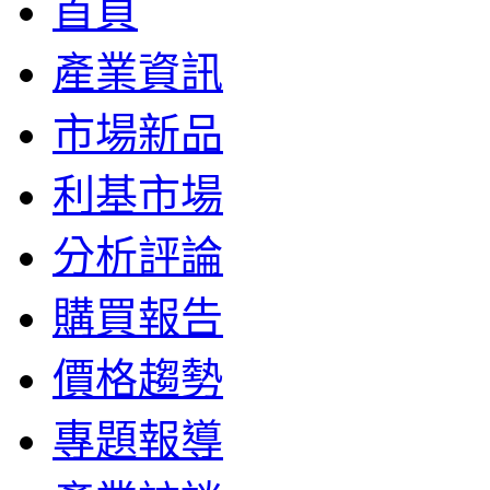
首頁
產業資訊
市場新品
利基市場
分析評論
購買報告
價格趨勢
專題報導