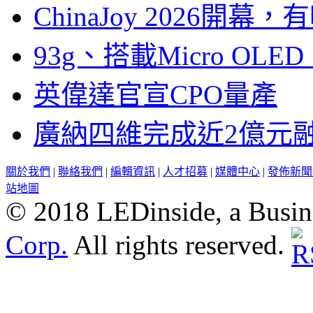
ChinaJoy 2026
93g、搭載Micro OL
英偉達官宣CPO量產
廣納四維完成近2億元
關於我們
|
聯絡我們
|
編輯資訊
|
人才招募
|
媒體中心
|
發佈新聞
站地圖
© 2018 LEDinside, a Busin
Corp.
All rights reserved.