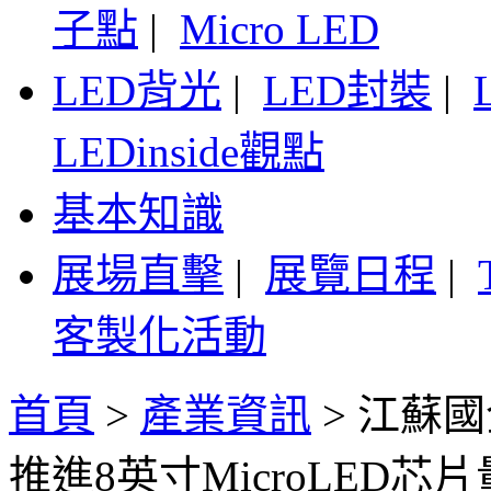
子點
|
Micro LED
LED背光
|
LED封裝
|
LEDinside觀點
基本知識
展場直擊
|
展覽日程
|
客製化活動
首頁
>
產業資訊
>
江蘇國
推進8英寸MicroLED芯