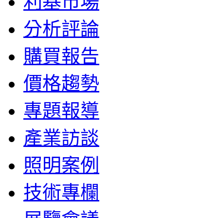
利基市場
分析評論
購買報告
價格趨勢
專題報導
產業訪談
照明案例
技術專欄