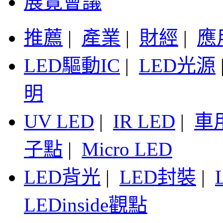
展覽會議
推薦
|
產業
|
財經
|
應
LED驅動IC
|
LED光源
明
UV LED
|
IR LED
|
車
子點
|
Micro LED
LED背光
|
LED封裝
|
LEDinside觀點