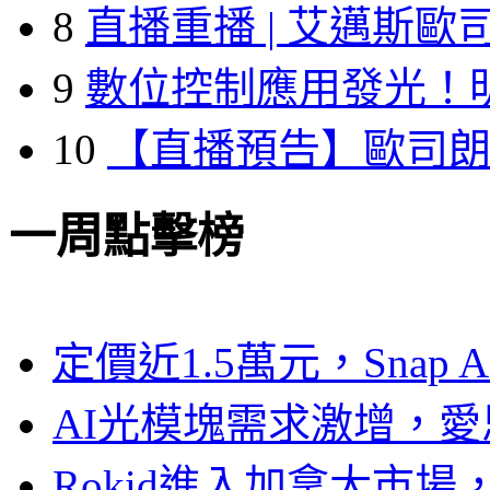
8
直播重播 | 艾邁斯歐
9
數位控制應用發光！
10
【直播預告】歐司
一周點擊榜
定價近1.5萬元，Snap
AI光模塊需求激增，愛
Rokid進入加拿大市