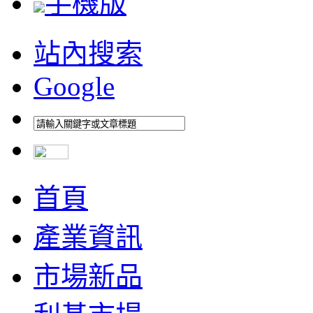
手機版
站內搜索
Google
首頁
產業資訊
市場新品