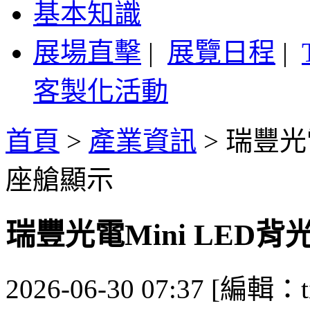
基本知識
展場直擊
|
展覽日程
|
客製化活動
首頁
>
產業資訊
>
瑞豐光電
座艙顯示
瑞豐光電Mini LED
2026-06-30 07:37 [編輯：ti