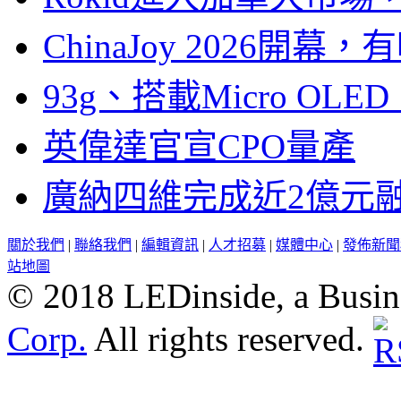
ChinaJoy 2026
93g、搭載Micro OL
英偉達官宣CPO量產
廣納四維完成近2億元
關於我們
|
聯絡我們
|
編輯資訊
|
人才招募
|
媒體中心
|
發佈新聞
站地圖
© 2018 LEDinside, a Busin
Corp.
All rights reserved.