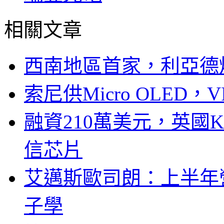
相關文章
西南地區首家，利亞德
索尼供Micro OLED，
融資210萬美元，英國Ku
信芯片
艾邁斯歐司朗：上半年
子學