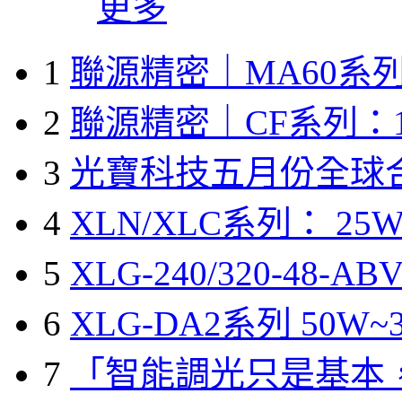
更多
1
聯源精密｜MA60系列
2
聯源精密｜CF系列：1
3
光寶科技五月份全球
4
XLN/XLC系列： 25W
5
XLG-240/320-48-A
6
XLG-DA2系列 50W~3
7
「智能調光只是基本