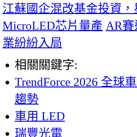
江蘇國企混改基金投資，
MicroLED芯片量產
AR
業紛紛入局
相關關鍵字:
TrendForce 2026
趨勢
車用 LED
瑞豐光電