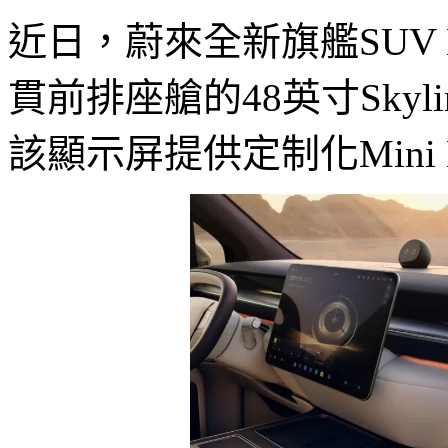
近日，蔚來全新旗艦SUV
貫前排座艙的48英寸Sky
該顯示屏提供定制化Mini