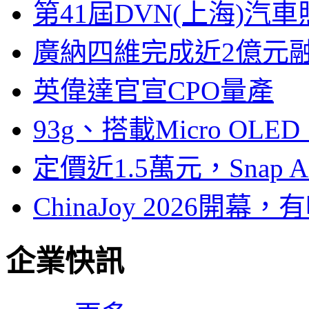
第41屆DVN(上海)
廣納四維完成近2億元
英偉達官宣CPO量產
93g、搭載Micro OL
定價近1.5萬元，Snap
ChinaJoy 2026
企業快訊