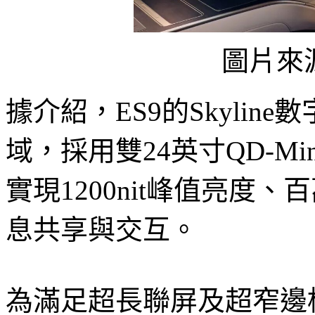
圖片來
據介紹，ES9的Skyli
域，採用雙24英寸QD-Mi
實現1200nit峰值亮度
息共享與交互。
為滿足超長聯屏及超窄邊