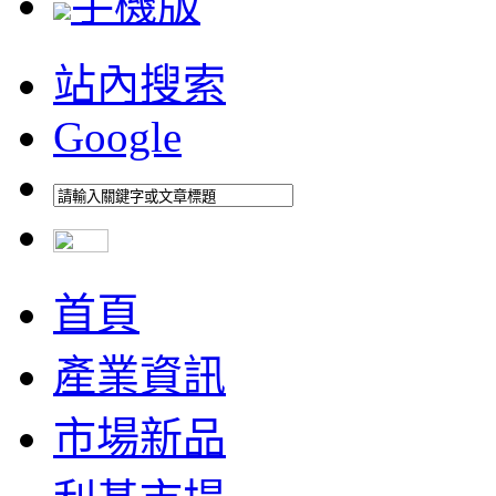
手機版
站內搜索
Google
首頁
產業資訊
市場新品