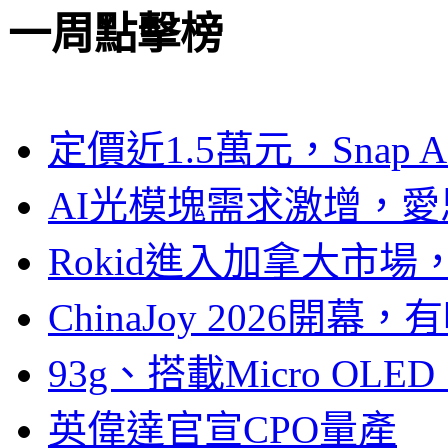
一周點擊榜
定價近1.5萬元，Snap
AI光模塊需求激增，愛
Rokid進入加拿大市
ChinaJoy 2026
93g、搭載Micro OL
英偉達官宣CPO量產