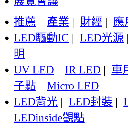
展覽會議
推薦
|
產業
|
財經
|
應
LED驅動IC
|
LED光源
明
UV LED
|
IR LED
|
車
子點
|
Micro LED
LED背光
|
LED封裝
|
LEDinside觀點