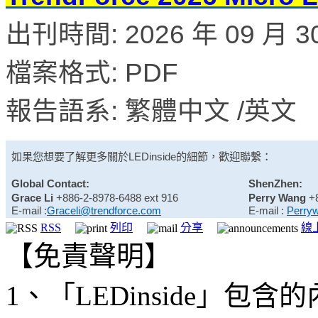
出刊時間: 2026 年 09 月 3
檔案格式: PDF
報告語系: 繁體中文 /英文
如果您想要了解更多關於
LEDinside
的細節，歡迎聯繫：
Global Contact:
ShenZhen:
Grace Li
+886-2-8978-6488 ext 916
Perry Wang
+
E-mail :
Graceli@trendforce.com
E-mail :
Perry
RSS
列印
分享
線
【免責聲明】
1、「LEDinside」