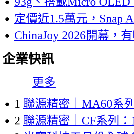
93g、搭載Micro OL
定價近1.5萬元，Snap
ChinaJoy 2026
企業快訊
更多
1
聯源精密｜MA60系列
2
聯源精密｜CF系列：1