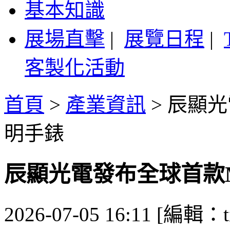
基本知識
展場直擊
|
展覽日程
|
客製化活動
首頁
>
產業資訊
>
辰顯光
明手錶
辰顯光電發布全球首款Mi
2026-07-05 16:11 [編輯：ti