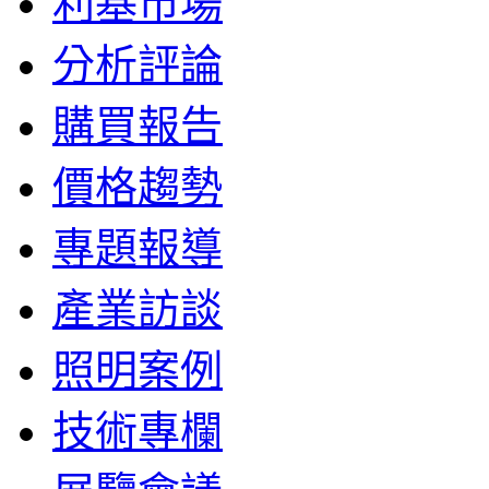
利基市場
分析評論
購買報告
價格趨勢
專題報導
產業訪談
照明案例
技術專欄