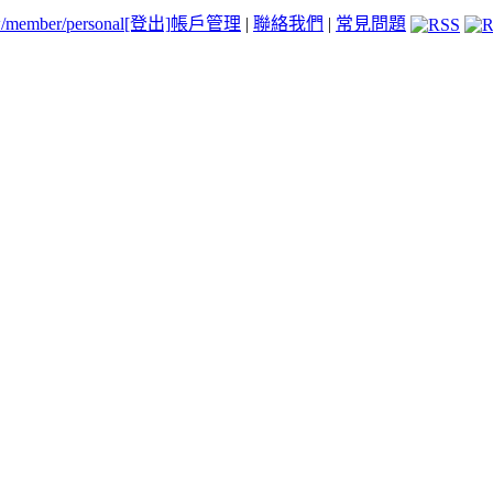
tw/member/personal
[登出]
帳戶管理
|
聯絡我們
|
常見問題