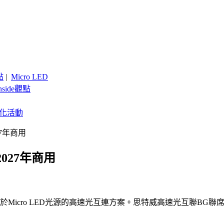
點
|
Micro LED
nside觀點
客製化活動
27年商用
027年商用
Micro LED光源的高速光互連方案。思特威高速光互聯BG聯席總