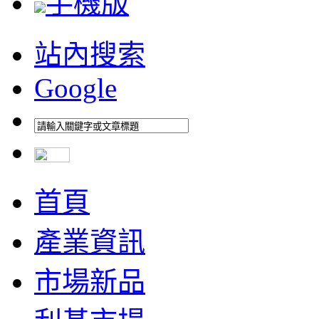
手機版
站內搜索
Google
首頁
產業資訊
市場新品