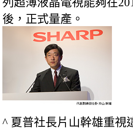
列超薄液晶電視能夠在20
後，正式量產。
^ 夏普社長片山幹雄重視