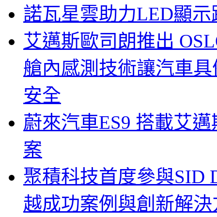
諾瓦星雲助力LED顯
艾邁斯歐司朗推出 OSLON
艙內感測技術讓汽車具
安全
蔚來汽車ES9 搭載艾
案
聚積科技首度參與SID Di
越成功案例與創新解決