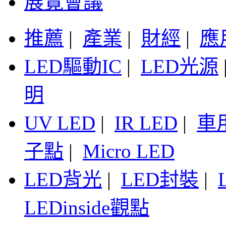
展覽會議
推薦
|
產業
|
財經
|
應
LED驅動IC
|
LED光源
明
UV LED
|
IR LED
|
車
子點
|
Micro LED
LED背光
|
LED封裝
|
LEDinside觀點