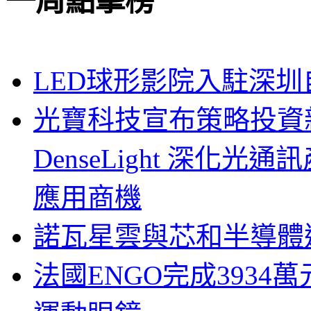
一周點擊榜
LED球形影院入駐深
光寶科技宣布策略投資新
DenseLight 深化
應用商機
諾瓦星雲與芯和半導體達
法國ENGO完成3934萬