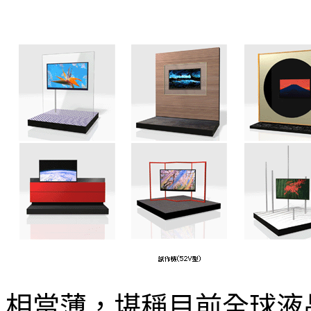
相當薄，堪稱目前全球液