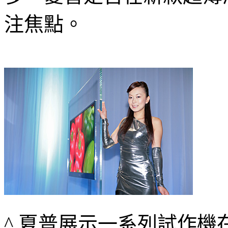
注焦點。
^ 夏普展示一系列試作