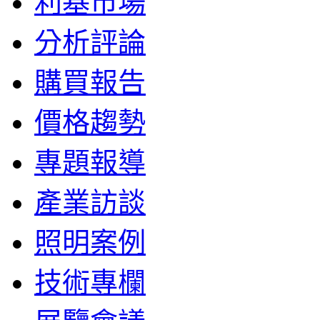
利基市場
分析評論
購買報告
價格趨勢
專題報導
產業訪談
照明案例
技術專欄