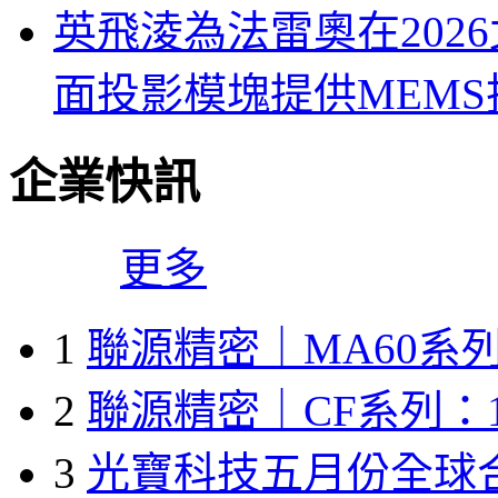
英飛淩為法雷奧在202
面投影模塊提供MEMS
企業快訊
更多
1
聯源精密｜MA60系列
2
聯源精密｜CF系列：1
3
光寶科技五月份全球