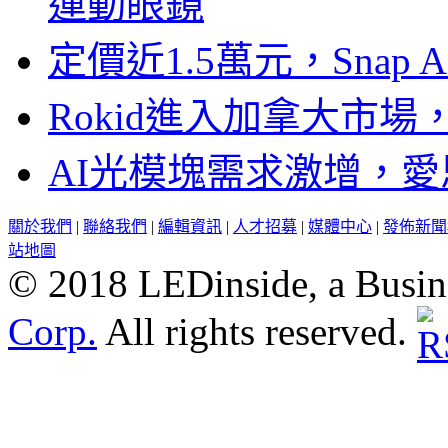
運動眼鏡
定價近1.5萬元，Snap
Rokid進入加拿大市
AI光模塊需求激增，愛
關於我們
|
聯絡我們
|
編輯資訊
|
人才招募
|
媒體中心
|
發佈新聞
站地圖
© 2018 LEDinside, a Busin
Corp.
All rights reserved.